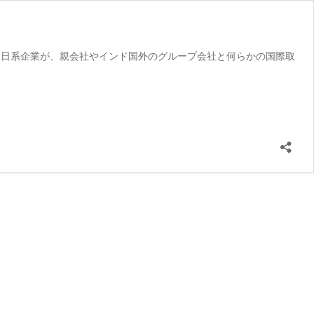
 インドに進出する日系企業が、親会社やインド国外のグループ会社と何らかの国際取