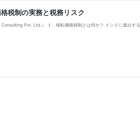
移転価格税制の実務と税務リスク
n AAP Consulting Pvt. Ltd.） １、移転価格税制とは何か？