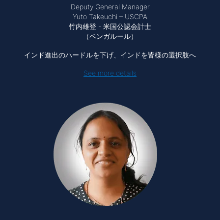
Deputy General Manager
Yuto Takeuchi – USCPA
竹内雄登 - 米国公認会計士
（ベンガルール）
インド進出のハードルを下げ、インドを皆様の選択肢へ
See more details