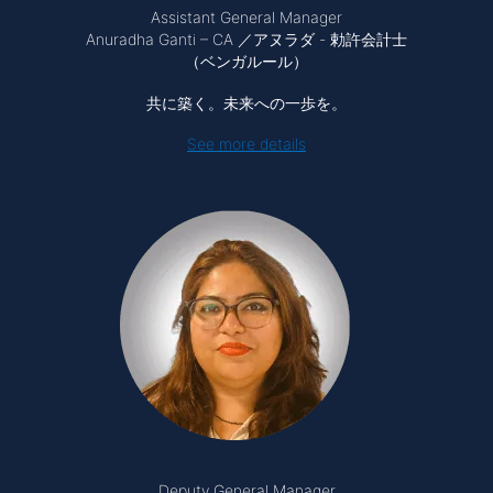
Assistant General Manager
Anuradha Ganti – CA ／アヌラダ - 勅許会計士
（ベンガルール）
共に築く。未来への一歩を。
See more details
Deputy General Manager