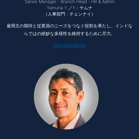
Senior Manager - Branch Head - HR & Admin
Yamuna Y ／Y / ヤムナ
（人事部門 - チェンナイ）
雇用主の期待と従業員のニーズをつなぐ役割を果たし、インドな
らではの絶妙な多様性を維持するために尽力。
See more details