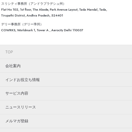
スリシティ事務所（アンドラプラデシュ州）
Flat No 102, 1st floor, The Abode, Park Avenue Layout, Tada Mandal, Tada,
Tirupathi District, Andhra Pradesh, 524401
デリー事務所（デリー準州）
COWRKS, Worldmark 1, Tower A , Aerocity Delhi 110037
TOP
会社案内
インドお役立ち情報
サービス内容
ニュースリリース
メルマガ登録