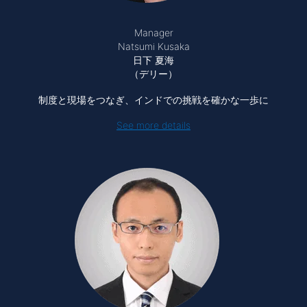
Manager
Natsumi Kusaka
日下 夏海
（デリー）
制度と現場をつなぎ、インドでの挑戦を確かな一歩に
See more details