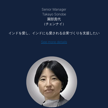
Senior Manager
Takayo Sonobe
園部貴代
（チェンナイ）
インドを愛し、インドにも愛される企業づくりを支援したい
See more details