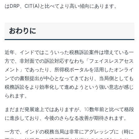
はDRP、CIT(A)と比べてより高い傾向
にあります。
おわりに
近年、インドではこういった税務訴訟案件は増えている一
方で、非対面での訴訟対応すなわち
「フェイスレスアセス
メント」
であったり、所得税ポータルを活用したオンライ
ンでの書類提出が中心となってきており、当局側としても
税務訴訟をより効率化して進めようという強い意志が感じ
られます。
まだまだ発展途上ではありますが、10数年前と比べて格段
に進歩しており、今後のさらなる改善が期待されます。
一方で、インドの税務当局は非常にアグレッシブに（時に