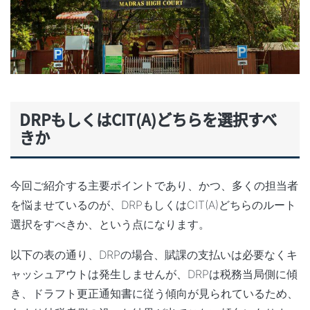
DRPもしくはCIT(A)どちらを選択すべ
きか
今回ご紹介する主要ポイントであり、かつ、多くの担当者
を悩ませているのが、DRPもしくはCIT(A)どちらのルート
選択をすべきか、という点になります。
以下の表の通り、DRPの場合、賦課の支払いは必要なくキ
ャッシュアウトは発生しませんが、DRPは税務当局側に傾
き、ドラフト更正通知書に従う傾向が見られているため、