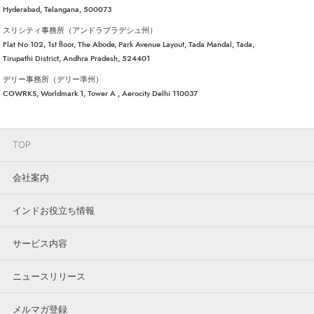
Hyderabad, Telangana, 500073
スリシティ事務所（アンドラプラデシュ州）
Flat No 102, 1st floor, The Abode, Park Avenue Layout, Tada Mandal, Tada,
Tirupathi District, Andhra Pradesh, 524401
デリー事務所（デリー準州）
COWRKS, Worldmark 1, Tower A , Aerocity Delhi 110037
TOP
会社案内
インドお役立ち情報
サービス内容
ニュースリリース
メルマガ登録