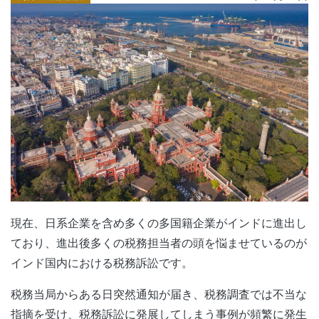
現在、日系企業を含め多くの多国籍企業がインドに進出し
ており、進出後多くの税務担当者の頭を悩ませているのが
インド国内における税務訴訟です。
税務当局からある日突然通知が届き、税務調査では不当な
指摘を受け、税務訴訟に発展してしまう事例が頻繁に発生