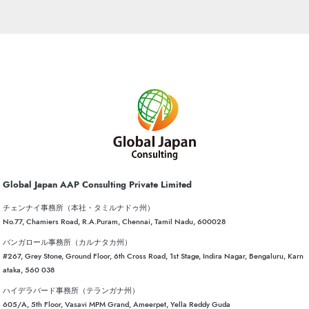
Global Japan AAP Consulting Private Limited
チェンナイ事務所（本社・タミルナドゥ州）
No.77, Chamiers Road, R.A.Puram, Chennai, Tamil Nadu, 600028
バンガロール事務所（カルナタカ州）
#267, Grey Stone, Ground Floor, 6th Cross Road, 1st Stage, Indira Nagar, Bengaluru, Karn
ataka, 560 038
ハイデラバード事務所（テランガナ州）
605/A, 5th Floor, Vasavi MPM Grand, Ameerpet, Yella Reddy Guda