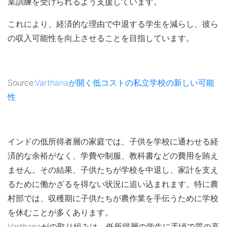
業訓練を受けられるよう支援しています。
これにより、経済的な理由で中退する学生を減らし、彼ら
の収入可能性を向上させることを目指しています。
Source:
Varthanaが開く低コストの私立学校の新しい可能
性
インドの低所得者層の家庭では、子供を学校に通わせる経
済的な余裕がなく、学費や制服、教科書などの費用を賄え
ません。その結果、子供たちが学校を中退し、家計を支え
るために働かざるを得ない状況に追い込まれます。特に農
村部では、収穫期に子供たちが農作業を手伝うために学校
を休むことが多くあります。
Varthanaがの取り組みは、低所得層の学生に手頃で質の高