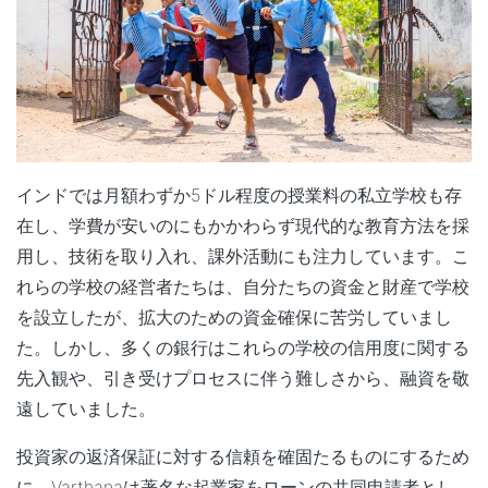
インドでは月額わずか5ドル程度の授業料の私立学校も存
在し、学費が安いのにもかかわらず現代的な教育方法を採
用し、技術を取り入れ、課外活動にも注力しています。こ
れらの学校の経営者たちは、自分たちの資金と財産で学校
を設立したが、拡大のための資金確保に苦労していまし
た。しかし、多くの銀行はこれらの学校の信用度に関する
先入観や、引き受けプロセスに伴う難しさから、融資を敬
遠していました。
投資家の返済保証に対する信頼を確固たるものにするため
に、Varthanaは著名な起業家をローンの共同申請者とし、