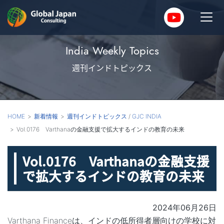
India Weekly Topics
週刊インドトピックス
HOME
新着情報
週刊インドトピックス
/
GJC INDIA
Vol.0176 Varthanaの金融支援で拡大するインドの教育の未来
Vol.0176 Varthanaの金融支援
で拡大するインドの教育の未来
2024年06月26日
Varthana Financeは、インドの低所得者層向けの学校に対