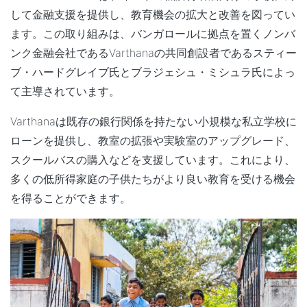
して金融支援を提供し、教育機会の拡大と改善を図ってい
ます。この取り組みは、バンガロールに拠点を置くノンバ
ンク金融会社であるVarthanaの共同創設者であるスティー
ブ・ハードグレイブ氏とブラジェシュ・ミシュラ氏によっ
て主導されています。
Varthanaは既存の銀行関係を持たない小規模な私立学校に
ローンを提供し、教室の拡張や実験室のアップグレード、
スクールバスの購入などを支援しています。これにより、
多くの低所得家庭の子供たちがより良い教育を受ける機会
を得ることができます。