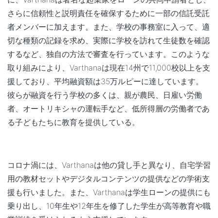
さらに信頼性と説明責任を確保するために一部の信託受託
者メンバーに加えます。また、学校の事務室に入って、適
切な種類の記録を求め、実際に学校を訪れて生徒数を確認
するなど、独自の方法で審査を行っています。このような
取り組みにより、Varthanaは現在14州で11,000校以上を支
援しており、平均融資額は35万ルピーに達しています。
彼らが融資を行う学校の多くは、親が農民、日雇い労働
者、オートリキシャの運転手など、低所得層の労働者であ
る子どもたちに教育を提供している。
コロナ渦には、Varthanaは他の貸し手と異なり、自宅学習
用の教材セットやデジタルコンテンツの提供などの学術支
援も行いました。また、Varthanaは学生ローンの提供にも
乗り出し、10年生や12年生を修了した学生が高等教育や職