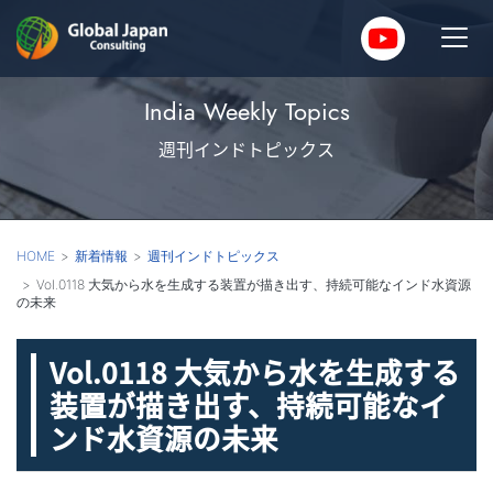
India Weekly Topics
週刊インドトピックス
HOME
新着情報
週刊インドトピックス
Vol.0118 大気から水を生成する装置が描き出す、持続可能なインド水資源
の未来
Vol.0118 大気から水を生成する
装置が描き出す、持続可能なイ
ンド水資源の未来