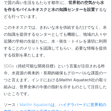
で質の高い生活をもたらす都市)に、
世界初の空気から水
を作るモバイルキオスクと水の知識センターを設置
するな
ども行っています。
このキオスクでは、きれいな水を供給するだけでなく、水
の知識を提供するセンターとしても機能し、地域の人々や
近隣の学校の生徒たちに、水・衛生・トイレを適切に利用
することのメリットを認識してもらい、必要な情報を提供
する役割を果たします。
SDGs（持続可能な開発目標）という言葉が注目される昨
今、水資源の将来的・長期的確保もグローバルな課題の一
つと言えます。インドにおける
Maithri Aquatech社の取り
組みは、世界全体の今後の指針を示すものとして注目した
いところです。
ソース：
Maithri Aquatechは、ハイデラバードに世界初の