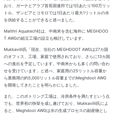
おり、ガーナとアラブ首長国連邦では1日あたり100万リッ
トル、ザンビアとコモロでは1日あたり最大1リットルの水
を供給することができると述べました。
Maithri Aquatech社は、中南米を含む海外に MEGHDOO
T AWGの組立工場の設立も検討しています。
Mukkavilli氏「現在、当社の MEGHDOOT AWGは27カ国
のオフィス、工場、家庭で使用されており、さらに13カ国
への進出を予定しています。中南米からも多くの問い合わ
せを受けています」と述べ、家庭用の25リットル容量か
ら業務用の約5,000リットル容量までのMeghdoot AWG
を開発してきたことを明らかにしました。
また、このボトリング工場は、冷房条件を満たすという点
でも、世界初の快挙を成し遂げており、
Mukkavilli氏によ
ると、Meghdoot AWGは水の生成プロセスの副産物とし