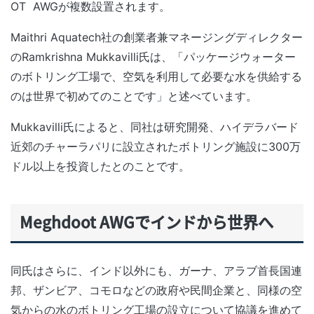
OT
AWGが複数設置されます。
Maithri Aquatech社の創業者兼マネージングディレクター
のRamkrishna Mukkavilli氏は、「パッケージウォーター
のボトリング工場で、空気を利用して必要な水を供給する
のは世界で初めてのことです」と述べています。
Mukkavilli氏によると、同社は研究開発、ハイデラバード
近郊のチャーラパリに設立されたボトリング施設に300万
ドル以上を投資したとのことです。
Meghdoot AWGでインドから世界へ
同氏はさらに、インド以外にも、ガーナ、アラブ首長国連
邦、ザンビア、コモロなどの政府や民間企業と、同様の空
気からの水のボトリング工場の設立について協議を進めて