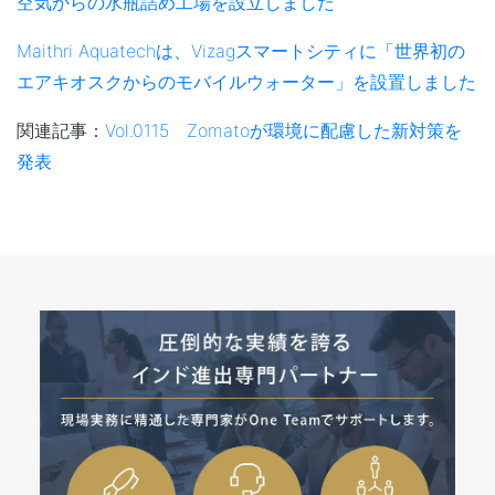
空気からの水瓶詰め工場を設立しました
Maithri Aquatechは、Vizagスマートシティに「世界初の
エアキオスクからのモバイルウォーター」を設置しました
関連記事：
Vol.0115 Zomatoが環境に配慮した新対策を
発表