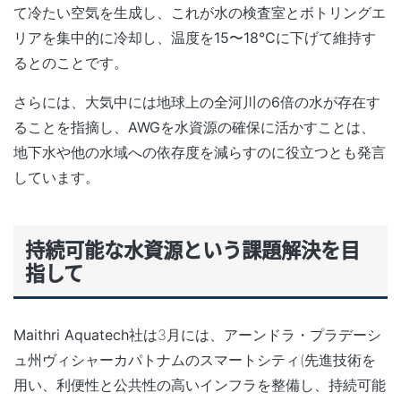
て冷たい空気を生成し、これが水の検査室とボトリングエ
リアを集中的に冷却し、温度を15〜18℃に下げて維持す
るとのことです。
さらには、大気中には地球上の全河川の6倍の水が存在す
ることを指摘し、AWGを水資源の確保に活かすことは、
地下水や他の水域への依存度を減らすのに役立つとも発言
しています。
持続可能な水資源という課題解決を目
指して
Maithri Aquatech社は
3月には、アーンドラ・プラデーシ
ュ州ヴィシャーカパトナムの
スマートシティ
(先進技術を
用い、利便性と公共性の高いインフラを整備し、持続可能