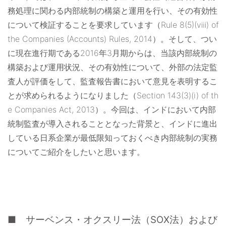
務処理に関わる内部統制の構築と運用を行い、その有効性
について検証することを要求しています（Rule 8(5)(ⅷ) of
the Companies (Accounts) Rules, 2014）。そして、つい
に現在進行期である2016年3月期からは、当該内部統制の
構築および運用状況、その有効性について、外部の法定監
査人が評価をして、監査報告書において意見を表明するこ
とが求められるようになりました（Section 143(3)(i) of th
e Companies Act, 2013）。今回は、インドにおいて内部
統制監査が導入されることとなった背景と、インドに進出
している日系企業が最低限知っておくべき内部統制の実務
についてご紹介をしたいと思います。
■ サーベンス・オクスリー法（SOX法）および