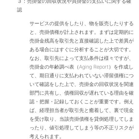
３：売掛金の回収状況や買掛金の支払いに関する確
認
サービスの提供をしたり、物を販売したりする
と、売掛債権が計上されます。まずは定期的に
売掛金残高を取引先と直接確認した上で差異が
ある場合にはすぐに分析することが大切です。
なお、取引先によって支払条件は様々ですが、
売掛金の年齢調べ表（Aging Report）を作成し
て、期日通りに支払われていない滞留債権につ
いて確認をした上で、売掛金の回収状況を関連
部門に共有し、債権回収が遅れている理由を確
認・把握・記録しておくことが重要です。例え
ば、経理担当者が取引先と癒着して、裏で現金
を受け取り、当該売掛債権を貸倒処理してしま
ったり、値引処理してしまう等の不正リスクが
考えられます。