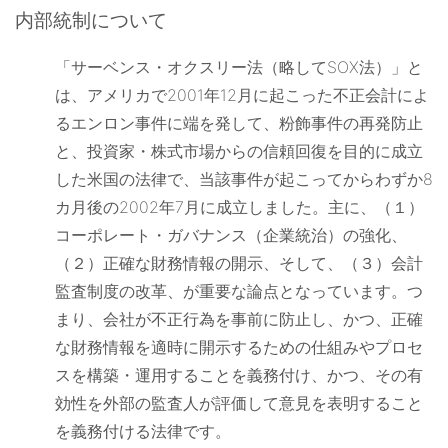
内部統制について
「サーベンス・オクスリー法（略してSOX法）」と
は、アメリカで2001年12月に起こった不正会計によ
るエンロン事件に端を発して、粉飾事件の再発防止
と、投資家・株式市場からの信頼回復を目的に成立
した米国の法律で、当該事件が起こってからわずか8
カ月後の2002年7月に成立しました。主に、（１）
コーポレート・ガバナンス（企業統治）の強化、
（２）正確な財務情報の開示、そして、（３）会計
監査制度の改革、が重要な論点となっています。つ
まり、会社が不正行為を事前に防止し、かつ、正確
な財務情報を適時に開示するための仕組みやプロセ
スを構築・運用することを義務付け、かつ、その有
効性を外部の監査人が評価して意見を表明すること
を義務付ける法律です。