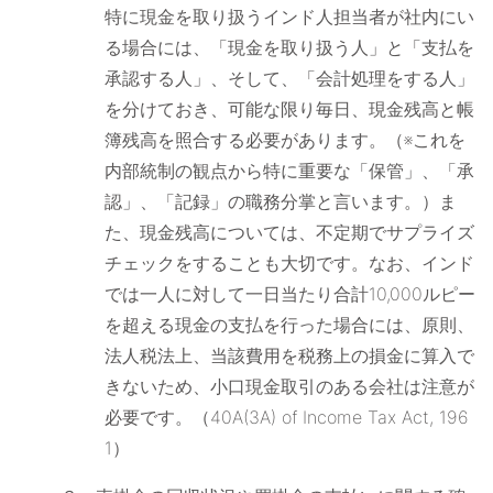
特に現金を取り扱うインド人担当者が社内にい
る場合には、「現金を取り扱う人」と「支払を
承認する人」、そして、「会計処理をする人」
を分けておき、可能な限り毎日、現金残高と帳
簿残高を照合する必要があります。（※これを
内部統制の観点から特に重要な「保管」、「承
認」、「記録」の職務分掌と言います。）ま
た、現金残高については、不定期でサプライズ
チェックをすることも大切です。なお、インド
では一人に対して一日当たり合計10,000ルピー
を超える現金の支払を行った場合には、原則、
法人税法上、当該費用を税務上の損金に算入で
きないため、小口現金取引のある会社は注意が
必要です。（40A(3A) of Income Tax Act, 196
1）