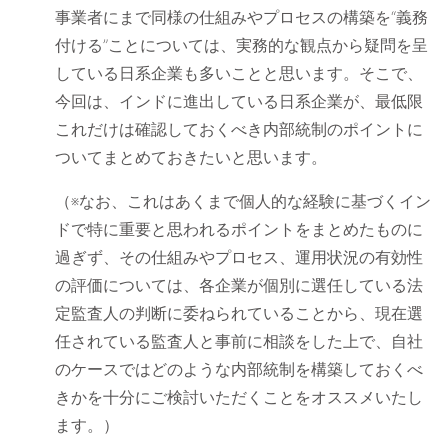
事業者にまで同様の仕組みやプロセスの構築を“義務
付ける”ことについては、実務的な観点から疑問を呈
している日系企業も多いことと思います。そこで、
今回は、インドに進出している日系企業が、最低限
これだけは確認しておくべき内部統制のポイントに
ついてまとめておきたいと思います。
（※なお、これはあくまで個人的な経験に基づくイン
ドで特に重要と思われるポイントをまとめたものに
過ぎず、その仕組みやプロセス、運用状況の有効性
の評価については、各企業が個別に選任している法
定監査人の判断に委ねられていることから、現在選
任されている監査人と事前に相談をした上で、自社
のケースではどのような内部統制を構築しておくべ
きかを十分にご検討いただくことをオススメいたし
ます。）