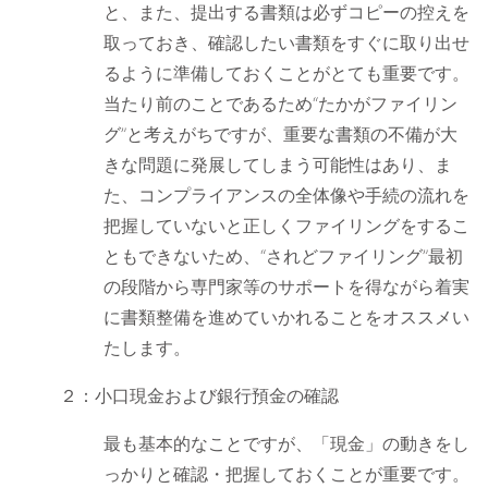
と、また、提出する書類は必ずコピーの控えを
取っておき、確認したい書類をすぐに取り出せ
るように準備しておくことがとても重要です。
当たり前のことであるため“たかがファイリン
グ”と考えがちですが、重要な書類の不備が大
きな問題に発展してしまう可能性はあり、ま
た、コンプライアンスの全体像や手続の流れを
把握していないと正しくファイリングをするこ
ともできないため、“されどファイリング”最初
の段階から専門家等のサポートを得ながら着実
に書類整備を進めていかれることをオススメい
たします。
２：小口現金および銀行預金の確認
最も基本的なことですが、「現金」の動きをし
っかりと確認・把握しておくことが重要です。