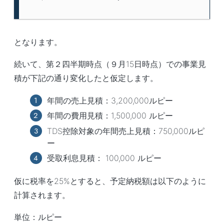
となります。
続いて、第２四半期時点（９月15日時点）での事業見
積が下記の通り変化したと仮定します。
年間の売上見積：3,200,000ルピー
年間の費用見積：1,500,000 ルピー
TDS控除対象の年間売上見積：750,000ルピ
ー
受取利息見積： 100,000 ルピー
仮に税率を25%とすると、予定納税額は以下のように
計算されます。
単位：ルピー