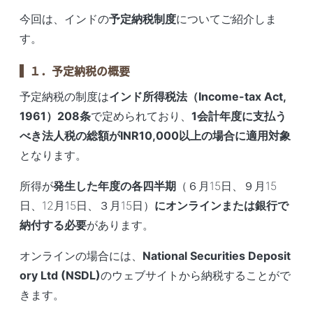
今回は、インドの
予定納税制度
についてご紹介しま
す。
１．予定納税の概要
予定納税の制度は
インド所得税法（Income-tax Act,
1961）208条
で定められており、
1会計年度に支払う
べき法人税の総額がINR10,000以上の場合に適用対象
となります。
所得が
発生した年度の各四半期
（６月15日、９月15
日、12月15日、３月15日）
にオンラインまたは銀行で
納付する必要
があります。
オンラインの場合には、
National Securities Deposit
ory Ltd (NSDL)
のウェブサイトから納税することがで
きます。