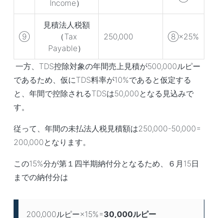
Income）
見積法人税額
⑨
（Tax
250,000
⑧×25%
Payable）
一方、TDS控除対象の年間売上見積が500,000ルピー
であるため、仮にTDS料率が10%であると仮定する
と、年間で控除されるTDSは50,000となる見込みで
す。
従って、年間の未払法人税見積額は250,000-50,000=
200,000となります。
この15%分が第１四半期納付分となるため、６月15日
までの納付分は
200,000ルピー×15%=
30,000
ルピー