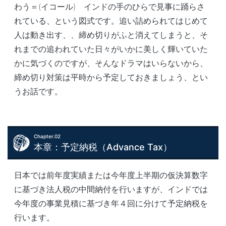
わう＝(イコール) インドの手のひらで見事に踊らさ
れている、という図式です。追い詰められてはじめて
人は動き出す、、締め切りがふと消えてしまうと、そ
れまでの追われていた日々がいかに美しく輝いていた
かに気づくのですが、そんなドラマはいらないから、
締め切り対策は平時から予定しておきましょう、とい
うお話です。
Chapter.02
本章：予定納税（Advance Tax）
日本では前年度実績または今年度上半期の仮決算数字
に基づき法人税の中間納付を行いますが、インドでは
今年度の事業見積に基づき年４回に分けて予定納税を
行います。