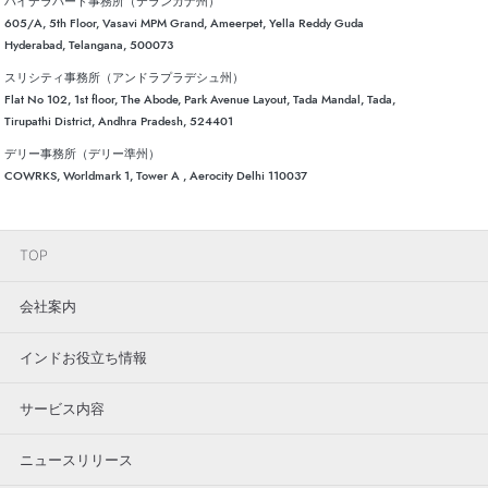
ハイデラバード事務所（テランガナ州）
605/A, 5th Floor, Vasavi MPM Grand, Ameerpet, Yella Reddy Guda
Hyderabad, Telangana, 500073
スリシティ事務所（アンドラプラデシュ州）
Flat No 102, 1st floor, The Abode, Park Avenue Layout, Tada Mandal, Tada,
Tirupathi District, Andhra Pradesh, 524401
デリー事務所（デリー準州）
COWRKS, Worldmark 1, Tower A , Aerocity Delhi 110037
TOP
会社案内
インドお役立ち情報
サービス内容
ニュースリリース