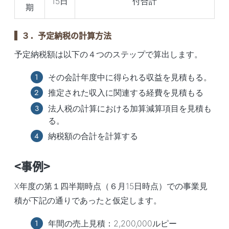
15日
付合計
期
３．予定納税の計算方法
予定納税額は以下の４つのステップで算出します。
その会計年度中に得られる収益を見積もる。
推定された収入に関連する経費を見積もる
法人税の計算における加算減算項目を見積も
る。
納税額の合計を計算する
<事例>
X年度の第１四半期時点（６月15日時点）での事業見
積が下記の通りであったと仮定します。
年間の売上見積：2,200,000ルピー