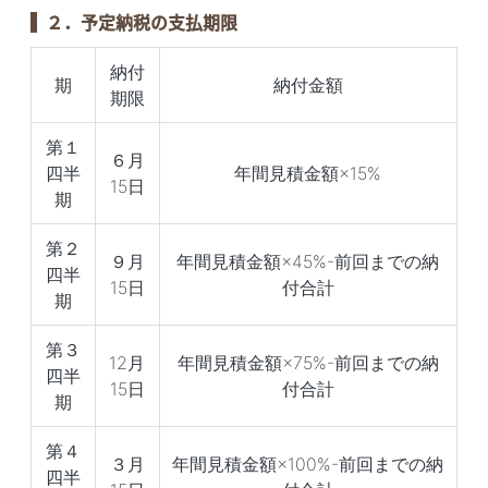
２．予定納税の支払期限
納付
期
納付金額
期限
第１
６月
四半
年間見積金額×15%
15日
期
第２
９月
年間見積金額×45%-前回までの納
四半
15日
付合計
期
第３
12月
年間見積金額×75%-前回までの納
四半
15日
付合計
期
第４
３月
年間見積金額×100%-前回までの納
四半