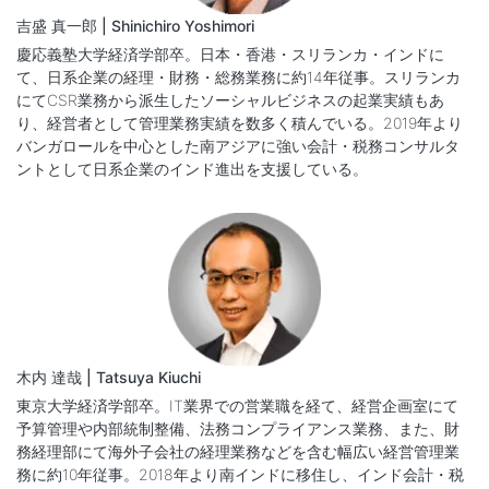
吉盛 真一郎 | Shinichiro Yoshimori
慶応義塾大学経済学部卒。日本・香港・スリランカ・インドに
て、日系企業の経理・財務・総務業務に約14年従事。スリランカ
にてCSR業務から派生したソーシャルビジネスの起業実績もあ
り、経営者として管理業務実績を数多く積んでいる。2019年より
バンガロールを中心とした南アジアに強い会計・税務コンサルタ
ントとして日系企業のインド進出を支援している。
木内 達哉 | Tatsuya Kiuchi
東京大学経済学部卒。IT業界での営業職を経て、経営企画室にて
予算管理や内部統制整備、法務コンプライアンス業務、また、財
務経理部にて海外子会社の経理業務などを含む幅広い経営管理業
務に約10年従事。2018年より南インドに移住し、インド会計・税