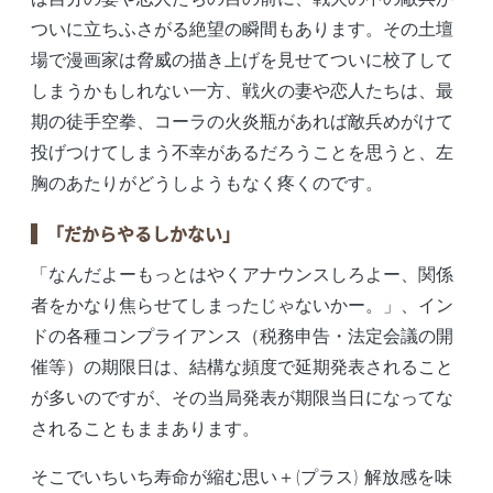
ついに立ちふさがる絶望の瞬間もあります。その土壇
場で漫画家は脅威の描き上げを見せてついに校了して
しまうかもしれない一方、戦火の妻や恋人たちは、最
期の徒手空拳、コーラの火炎瓶があれば敵兵めがけて
投げつけてしまう不幸があるだろうことを思うと、左
胸のあたりがどうしようもなく疼くのです。
「だからやるしかない」
「なんだよーもっとはやくアナウンスしろよー、関係
者をかなり焦らせてしまったじゃないかー。」、イン
ドの各種コンプライアンス（税務申告・法定会議の開
催等）の期限日は、結構な頻度で延期発表されること
が多いのですが、その当局発表が期限当日になってな
されることもままあります。
そこでいちいち寿命が縮む思い＋(プラス) 解放感を味