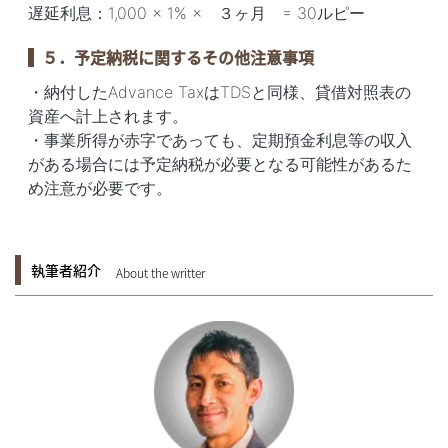
遅延利息：1,000 × 1% × ３ヶ月 = 30ルピー
５．予定納税に関するその他注意事項
・納付したAdvance TaxはTDSと同様、貸借対照表の
資産へ計上されます。
・事業所得が赤字であっても、定期預金利息等の収入
がある場合には予定納税が必要となる可能性があるた
め注意が必要です。
執筆者紹介
About the writter