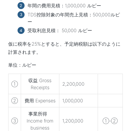
年間の費用見積：1,000,000 ルピー
TDS控除対象の年間売上見積：500,000ルピ
ー
受取利息見積： 50,000 ルピー
仮に税率を25%とすると、予定納税額は以下のように
計算されます。
単位：ルピー
収益 Gross
①
2,200,000
Receipts
②
費用 Expenses
1,000,000
事業所得
③
Income from
1,200,000
①-②
business