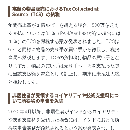
高額の物品販売におけるTax Collected at
Source（TCS）の納税
年間売上高が１億ルピーを超える場合、500万を超え
る支払については0.1％（PAN/Aadhaarがない場合には
１％）のTCSを課税する案が発表されました。TCSは
GSTと同様に物品の売り手が買い手から徴収し、税務
当局へ納税します。TCSの負担者は物品の買い手とな
りますが、物品の買い手は売り手へTCSを支払った際
に当該支払額を資産として計上し、期末に未払法人税
と相殺します。
非居住者が受領するロイヤリティや技術支援料につ
いて所得税の申告を免除
2020年4月以降、非居住者がインドからロイヤリティ
や技術支援料を受領した場合には、インドにおける所
得税申告義務が免除されるという案が発表されまし