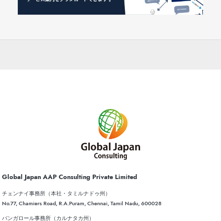
Global Japan AAP Consulting Private Limited
チェンナイ事務所（本社・タミルナドゥ州）
No.77, Chamiers Road, R.A.Puram, Chennai, Tamil Nadu, 600028
バンガロール事務所（カルナタカ州）