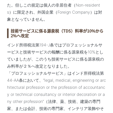
た。但しこの規定は個人の非居住者（Non-resident
s）に限定され、外国企業（Foreign Company）は対
象となっていません。
技術サービスに係る源泉税（TDS）料率が10%から
2%へ改定
インド所得税法第194-J条ではプロフェッショナルサ
ービスと技術サービスの報酬に係る源泉税を10%とし
ていましたが、このうち技術サービスに係る源泉税の
み料率が２％へ改定となりました。
「プロフェッショナルサービス」はインド所得税法第
44-AA条において、“legal, medical, engineering or arc
hitectural profession or the profession of accountanc
y or technical consultancy or interior decoration or a
ny other profession”（法律、薬、技術、建築の専門
家、または会計、技術の専門家、インテリア装飾やそ