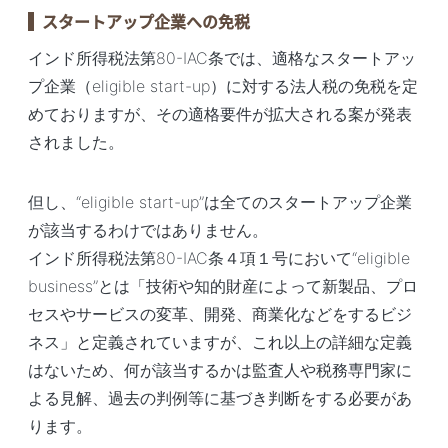
スタートアップ企業への免税
インド所得税法第80-IAC条では、適格なスタートアッ
プ企業（eligible start-up）に対する法人税の免税を定
めておりますが、その適格要件が拡大される案が発表
されました。
但し、“eligible start-up”は全てのスタートアップ企業
が該当するわけではありません。
インド所得税法第80-IAC条４項１号において“eligible
business”とは「技術や知的財産によって新製品、プロ
セスやサービスの変革、開発、商業化などをするビジ
ネス」と定義されていますが、これ以上の詳細な定義
はないため、何が該当するかは監査人や税務専門家に
よる見解、過去の判例等に基づき判断をする必要があ
ります。