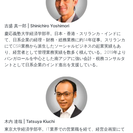
吉盛 真一郎 | Shinichiro Yoshimori
慶応義塾大学経済学部卒。日本・香港・スリランカ・インドに
て、日系企業の経理・財務・総務業務に約14年従事。スリランカ
にてCSR業務から派生したソーシャルビジネスの起業実績もあ
り、経営者として管理業務実績を数多く積んでいる。2019年より
バンガロールを中心とした南アジアに強い会計・税務コンサルタ
ントとして日系企業のインド進出を支援している。
木内 達哉 | Tatsuya Kiuchi
東京大学経済学部卒。IT業界での営業職を経て、経営企画室にて