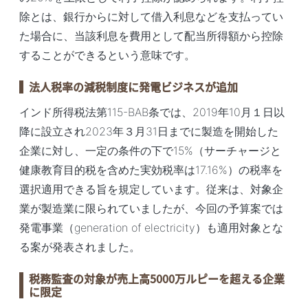
除とは、銀行からに対して借入利息などを支払ってい
た場合に、当該利息を費用として配当所得額から控除
することができるという意味です。
法人税率の減税制度に発電ビジネスが追加
インド所得税法第115-BAB条では、2019年10月１日以
降に設立され2023年３月31日までに製造を開始した
企業に対し、一定の条件の下で15%（サーチャージと
健康教育目的税を含めた実効税率は17.16%）の税率を
選択適用できる旨を規定しています。従来は、対象企
業が製造業に限られていましたが、今回の予算案では
発電事業（generation of electricity）も適用対象とな
る案が発表されました。
税務監査の対象が売上高5000万ルピーを超える企業
に限定