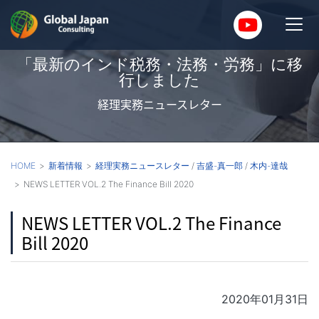
「最新のインド税務・法務・労務」に移
行しました
経理実務ニュースレター
HOME
新着情報
経理実務ニュースレター
/
吉盛-真一郎
/
木内-達哉
NEWS LETTER VOL.2 The Finance Bill 2020
NEWS LETTER VOL.2 The Finance
Bill 2020
2020年01月31日