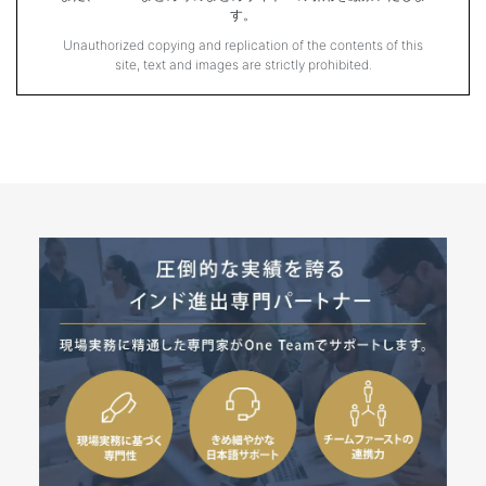
す。
Unauthorized copying and replication of the contents of this
site, text and images are strictly prohibited.