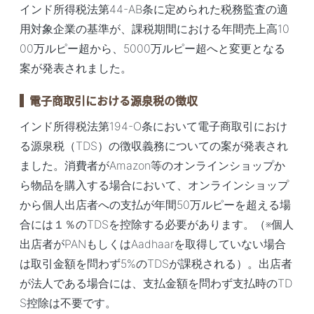
インド所得税法第44-AB条に定められた税務監査の適
用対象企業の基準が、課税期間における年間売上高10
00万ルピー超から、5000万ルピー超へと変更となる
案が発表されました。
電子商取引における源泉税の徴収
インド所得税法第194-O条において電子商取引におけ
る源泉税（TDS）の徴収義務についての案が発表され
ました。消費者がAmazon等のオンラインショップか
ら物品を購入する場合において、オンラインショップ
から個人出店者への支払が年間50万ルピーを超える場
合には１％のTDSを控除する必要があります。（※個人
出店者がPANもしくはAadhaarを取得していない場合
は取引金額を問わず5%のTDSが課税される）。出店者
が法人である場合には、支払金額を問わず支払時のTD
S控除は不要です。