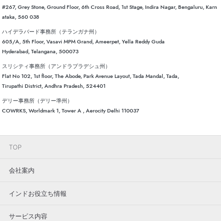
#267, Grey Stone, Ground Floor, 6th Cross Road, 1st Stage, Indira Nagar, Bengaluru, Karn
ataka, 560 038
ハイデラバード事務所（テランガナ州）
605/A, 5th Floor, Vasavi MPM Grand, Ameerpet, Yella Reddy Guda
Hyderabad, Telangana, 500073
スリシティ事務所（アンドラプラデシュ州）
Flat No 102, 1st floor, The Abode, Park Avenue Layout, Tada Mandal, Tada,
Tirupathi District, Andhra Pradesh, 524401
デリー事務所（デリー準州）
COWRKS, Worldmark 1, Tower A , Aerocity Delhi 110037
TOP
会社案内
インドお役立ち情報
サービス内容