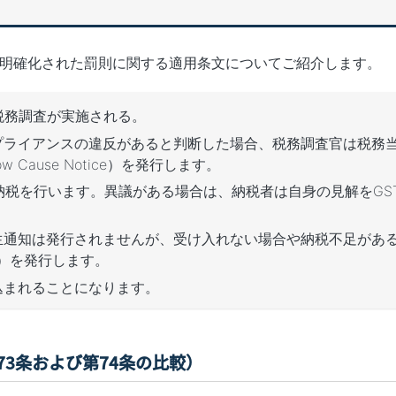
明確化された罰則に関する適用条文についてご紹介します。
の税務調査が実施される。
ンプライアンスの違反があると判断した場合、税務調査官は税務
Cause Notice）を発行します。
納税を行います。異議がある場合は、納税者は自身の見解をGS
生通知は発行されませんが、受け入れない場合や納税不足があ
er）を発行します。
込まれることになります。
第73条および第74条の比較）