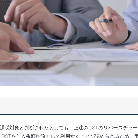
T課税対象と判断されたとしても、上述のGSTのリバースチャ
が支払ったGSTを仕入税額控除として利用することが認められるため