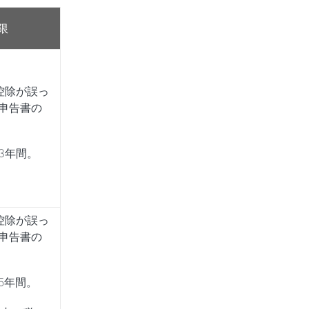
限
控除が誤っ
申告書の
3年間。
控除が誤っ
申告書の
5年間。