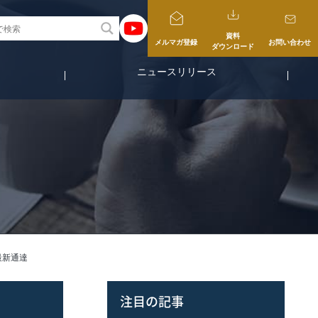
資料
メルマガ登録
お問い合わせ
ダウンロード
ニュースリリース
最新通達
注目の記事