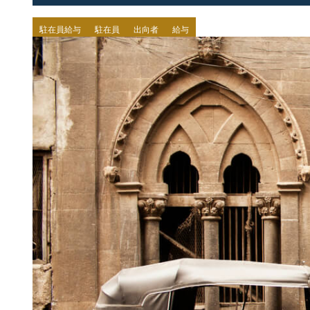
駐在員給与
駐在員
出向者
給与