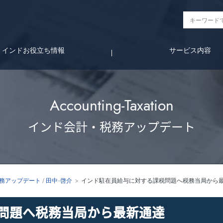
インドお役立ち情報
サービス内容
Accounting-Taxation
インド会計・税務アップデート
務アップデート
/
田中-啓介
インド駐在員給与に対する課税問題へ税務当局から
問題へ税務当局から最新通達