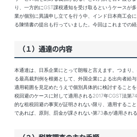
り、一方的にGST課税通知を受け取るというケースが
業が個別に異議申し立てを行う中、インド日本商工会にお
る陳情書の提出も行っていました。今回はこれまでの経
（１）通達の内容
本通達は、日系企業にとって朗報と言えます。つまり、各地のGST
る最高裁判例を根拠として、外国企業による出向者給与
適用範囲を見定めたうえで個別具体的に検討することを
税回避のケースに対して適用される2017年CGST法第
的な租税回避の事実が証明されない限り、適用すること
であれば、原則、罰金が課されない第73条が適用され