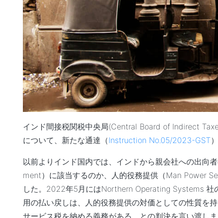
インド間接税関税中央局(Central Board of Indirect
について、新たな通達（
Instruction No.05/2023-GST
以前よりインド国内では、インドから親会社への出向者の
ment）に該当するのか、人的役務提供（Man Power
した。2022年5月にはNorthern Operating 
用の払い戻しは、人的役務提供の対価としての性質を持
サービス税を納める義務がある、との判決を言い渡しま