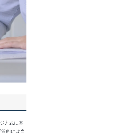
ージ方式に基
、実質的には当