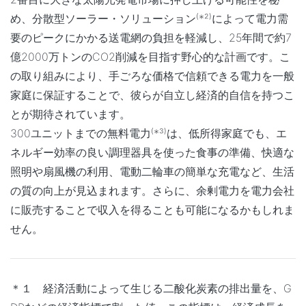
め、分散型ソーラー・ソリューション⁽*²⁾によって電力需
要のピークにかかる送電網の負担を軽減し、25年間で約7
億2000万トンのCO2削減を目指す野心的な計画です。こ
の取り組みにより、手ごろな価格で信頼できる電力を一般
家庭に保証することで、彼らが自立し経済的自信を持つこ
とが期待されています。
300ユニットまでの無料電力⁽*³⁾は、低所得家庭でも、エ
ネルギー効率の良い調理器具を使った食事の準備、快適な
照明や扇風機の利用、電動二輪車の簡単な充電など、生活
の質の向上が見込まれます。さらに、余剰電力を電力会社
に販売することで収入を得ることも可能になるかもしれま
せん。
＊１ 経済活動によって生じる二酸化炭素の排出量を、G