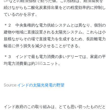
DPなどの経済指標で割った値。この指標は、経済成長を
続けながらも二酸化炭素排出量をどの程度効率的に抑制し
ているのかを示す。
＊２ 中央集権的な電力供給システムとは異なり、個別の
建物や地域に直接設置される太陽光システム。これらは小
規模ながらその場で直接電力を生成するため、長距離電力
輸送に伴う損失を減少させることができる。
＊３ インドで最も電力消費の多いデリーでは、家庭の平
均電力消費量は約260ユニット。
Source:
インドの太陽光発電の野望
インド政府のこの取り組みは、とても思い切ったものだと