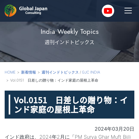
India Weekly Topics
週刊インドトピックス
HOME
新着情報
週刊インドトピックス
/
GJC INDIA
Vol.0151 日差しの贈り物：インド家庭の屋根上革命
Vol.0151 日差しの贈り物：イ
ンド家庭の屋根上革命
2024年03月20日
インド政府は、2024年2月に「PM Surya Ghar Muft Bijli