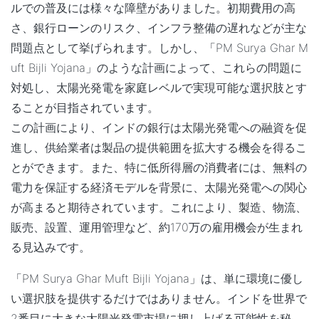
ルでの普及には様々な障壁がありました。初期費用の高
さ、銀行ローンのリスク、インフラ整備の遅れなどが主な
問題点として挙げられます。しかし、「PM Surya Ghar M
uft Bijli Yojana」のような計画によって、これらの問題に
対処し、太陽光発電を家庭レベルで実現可能な選択肢とす
ることが目指されています。
この計画により、インドの銀行は太陽光発電への融資を促
進し、供給業者は製品の提供範囲を拡大する機会を得るこ
とができます。また、特に低所得層の消費者には、無料の
電力を保証する経済モデルを背景に、太陽光発電への関心
が高まると期待されています。これにより、製造、物流、
販売、設置、運用管理など、約170万の雇用機会が生まれ
る見込みです。
「PM Surya Ghar Muft Bijli Yojana」は、単に環境に優し
い選択肢を提供するだけではありません。インドを世界で
2番目に大きな太陽光発電市場に押し上げる可能性を秘