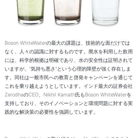
Boson WhiteWaterの最大の課題は、技術的な面だけでは
なく、人々の認識に対するものです。廃水を利用した飲用
には、科学的根拠は明確であり、水の安全性は証明されて
いますが、”気持ち悪さ“という心理的障壁が強く存在しま
す。同社は一般市民への教育と啓発キャンペーンを通じて
これを乗り越えようとしています。インド最大の証券会社
ZerodhaのCEO、Nikhil Kamath氏もBoson WhiteWaterを
支持しており、そのイノベーションと環境問題に対する実
践的な解決策の必要性を強調しています。