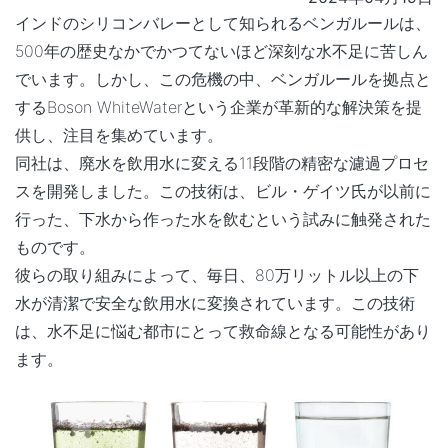
インドのシリコンバレーとして知られるベンガルールは、
500年の歴史なかでかつてないほど深刻な水不足に苦しん
でいます。しかし、この危機の中、ベンガルールを拠点と
するBoson WhiteWaterという企業が革新的な解決策を提
供し、注目を集めています。
同社は、廃水を飲用水に変える11段階の精密な濾過プロセ
スを開発しました。この技術は、ビル・ゲイツ氏が以前に
行った、下水から作った水を飲むという試みに触発された
ものです。
彼らの取り組みによって、毎日、80万リットル以上の下
水が清潔で安全な飲用水に変換されています。この技術
は、水不足に悩む都市にとって救命線となる可能性があり
ます。