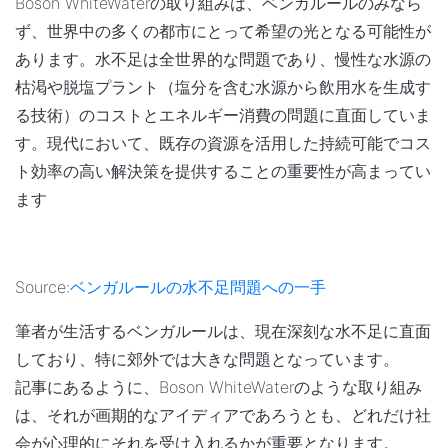
Boson WhiteWaterの取り組みは、ベンガルールのみなら
ず、世界中の多くの都市にとって希望の光となる可能性が
あります。水不足は全世界的な問題であり、慢性な水源の
枯渇や脱塩プラント（塩分を含む水源から飲用水を生成す
る技術）のコストとエネルギー消費の問題に直面していま
す。現代において、既存の資源を活用した持続可能でコス
ト効率の高い解決策を提供することの重要性が高まってい
ます
Source:
ベンガルールの水不足問題への一手
筆者が生活するベンガルールは、現在深刻な水不足に直面
しており、特に郊外では大きな問題となっています。
記事にあるように、Boson WhiteWaterのような取り組み
は、それが画期的なアイディアであろうとも、どれだけ社
会が心理的にそれを受け入れるかが重要となります。