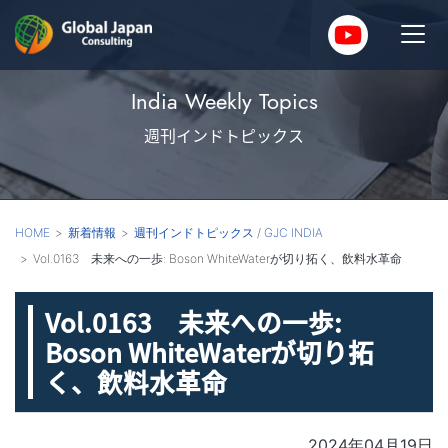
India Weekly Topics
週刊インドトピックス
HOME
新着情報
週刊インドトピックス
/
GJC INDIA
Vol.0163 未来への一歩: Boson WhiteWaterが切り拓く、飲料水革命
Vol.0163 未来への一歩:
Boson WhiteWaterが切り拓
く、飲料水革命
2024年04月19日