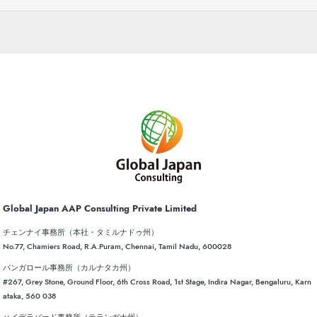
Global Japan AAP Consulting Private Limited
チェンナイ事務所（本社・タミルナドゥ州）
No.77, Chamiers Road, R.A.Puram, Chennai, Tamil Nadu, 600028
バンガロール事務所（カルナタカ州）
#267, Grey Stone, Ground Floor, 6th Cross Road, 1st Stage, Indira Nagar, Bengaluru, Karn
ataka, 560 038
ハイデラバード事務所（テランガナ州）