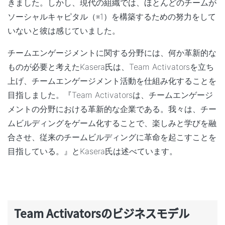
きました。しかし、現代の組織では、ほとんどのチームが
ソーシャルキャピタル
（※1）を構築するための努力をして
いないと彼は感じていました。
チームエンゲージメントに関する分野には、何か革新的な
ものが必要と考えたKasera氏は、Team Activatorsを立ち
上げ、チームエンゲージメント活動を仕組み化することを
目指しました。『Team Activatorsは、チームエンゲージ
メントの分野における革新的な企業である。我々は、チー
ムビルディングをゲーム化することで、楽しみと学びを融
合させ、従来のチームビルディングに革命を起こすことを
目指している。』とKasera氏は述べています。
Team Activators
のビジネスモデル