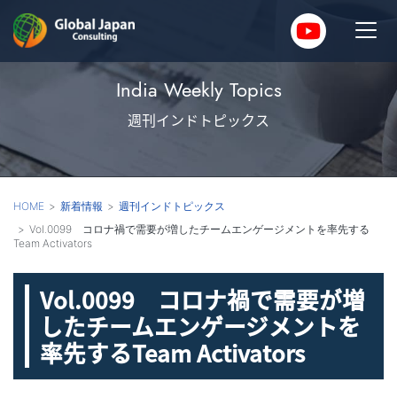
India Weekly Topics
週刊インドトピックス
HOME
新着情報
週刊インドトピックス
Vol.0099 コロナ禍で需要が増したチームエンゲージメントを率先する
Team Activators
Vol.0099 コロナ禍で需要が増
したチームエンゲージメントを
率先するTeam Activators