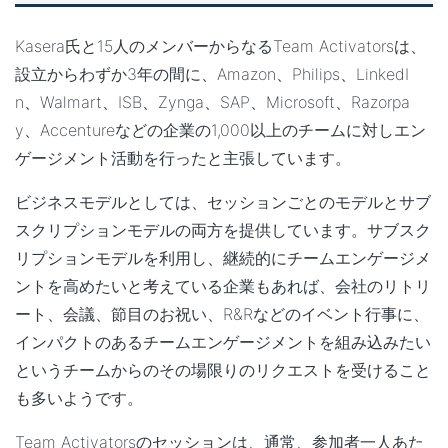
Kasera氏と15人のメンバーからなるTeam Activatorsは、
設立からわずか3年の間に、Amazon、Philips、LinkedI
n、Walmart、ISB、Zynga、SAP、Microsoft、Razorpa
y、Accentureなどの企業の1,000以上のチームに対しエン
ゲージメント活動を行ったと主張しています。
ビジネスモデルとしては、セッションごとのモデルとサブ
スクリプションモデルの両方を提供しています。サブスク
リプションモデルを利用し、継続的にチームエンゲージメ
ントを高めたいと考えている企業もあれば、会社のリトリ
ート、会議、節目のお祝い、R&Rなどのイベント行事に、
インパクトのあるチームエンゲージメントを組み込みたい
というチームからのその場限りのリクエストを受けること
も多いようです。
Team Activatorsのセッションは、通常、参加者
一人あた