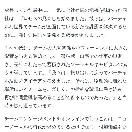
成長していた最中に、一気に会社存続の危機を味わった同
社は、プロセスの見直しを始めました。彼らは、
バーチャ
ルな世界でチームが直面している新たな課題
を解決するた
めに、新しい製品を開発する必要がありました。
Kasera氏は、チームの人間関係やパフォーマンスに大きな
影響を与える課題として、
孤独感、自宅での仕事の単調
さ、長年にわたって蓄積されたソーシャルキャピタルの減
少
を挙げています。『我々は、振り出しに戻ってバーチャ
ル活動のアイデアを考え出した。それは、物理的に離れた
場所にいるチームを、楽しく、包括的な環境に巻き込み、
再び仲間意識を高めることができるものであった。』と当
時を振り返っています。
チームエンゲージメントをオンラインで行うことは、ニュ
ーノーマルの時代が求めているだけでなく、付加価値もあ