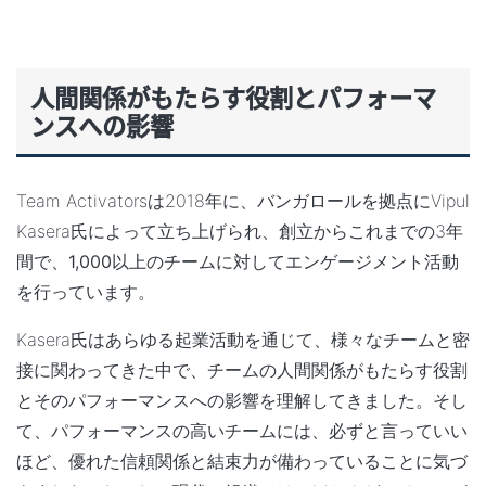
人間関係がもたらす役割とパフォーマ
ンスへの影響
Team Activatorsは2018年に、バンガロールを拠点にVipul
Kasera氏によって立ち上げられ、創立からこれまでの3年
間で、
1,000
以上のチームに対してエンゲージメント活動
を行っています。
Kasera氏はあらゆる起業活動を通じて、様々なチームと密
接に関わってきた中で、
チームの人間関係がもたらす役割
とそのパフォーマンスへの影響
を理解してきました。そし
て、パフォーマンスの高いチームには、必ずと言っていい
ほど、
優れた信頼関係と結束力
が備わっていることに気づ