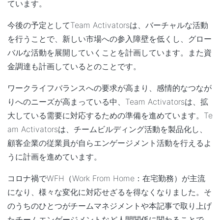
ています。
今後の予定としてTeam Activatorsは、バーチャルな活動
を行うことで、新しい市場への参入障壁を低くし、
グロー
バルな活動を展開
していくことを計画しています。また
資
金調達も計画
しているとのことです。
ワークライフバランスへの要求が高まり、感情的なつなが
りへのニーズが高まっている中、Team Activatorsは、拡
大している需要に対応するための準備を進めています。Te
am Activatorsは、
チームビルディング活動を製品化
し、
顧客企業の従業員が自らエンゲージメント活動を行えるよ
うに計画を進めています。
コロナ禍でWFH（Work From Home：在宅勤務）が主流
になり、様々な変化に対応せざるを得なくなりました。そ
のうちのひとつがチームマネジメントや本記事で取り上げ
たチームエンゲージメントなど人間関係に関わることで