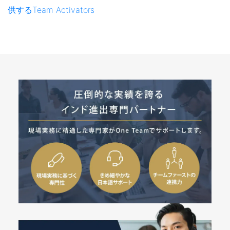
供するTeam Activators