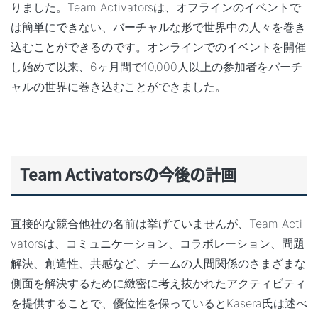
りました。Team Activatorsは、オフラインのイベントで
は簡単にできない、
バーチャルな形で世界中の人々を巻き
込む
ことができるのです。オンラインでのイベントを開催
し始めて以来、6ヶ月間で10,000人以上の参加者をバーチ
ャルの世界に巻き込むことができました。
Team Activators
の今後の計画
直接的な競合他社の名前は挙げていませんが、Team Acti
vatorsは、
コミュニケーション、コラボレーション、問題
解決、創造性、共感など、チームの人間関係のさまざまな
側面を解決
するために緻密に考え抜かれたアクティビティ
を提供することで、優位性を保っているとKasera氏は述べ