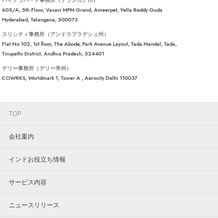
605/A, 5th Floor, Vasavi MPM Grand, Ameerpet, Yella Reddy Guda
Hyderabad, Telangana, 500073
スリシティ事務所（アンドラプラデシュ州）
Flat No 102, 1st floor, The Abode, Park Avenue Layout, Tada Mandal, Tada,
Tirupathi District, Andhra Pradesh, 524401
デリー事務所（デリー準州）
COWRKS, Worldmark 1, Tower A , Aerocity Delhi 110037
TOP
会社案内
インドお役立ち情報
サービス内容
ニュースリリース