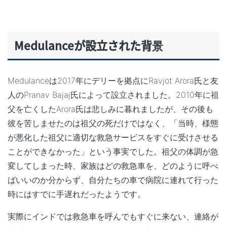
Medulance
が設立された背景
Medulanceは2017年にデリーを拠点にRavjot Arora氏と友
人のPranav Bajaj氏によって設立されました。2010年に祖
父を亡くしたArora氏は悲しみに暮れましたが、その後も
彼を苦しませたのは祖父の死だけではなく、「当時、様態
が悪化した祖父に
適切な救急サービスをすぐに受けさせる
ことができなかった
」という事実でした。祖父の体調が急
変してしまった時、家族はどの救急車を、どのように呼べ
ばいいのか分からず、自分たちの車で病院に連れて行った
時にはすでに手遅れだったようです。
実際にインドでは救急車を呼んでもすぐに来ない、連絡が