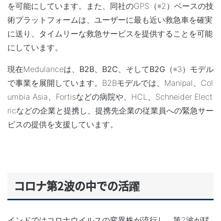
を可能にしています。また、同社のGPS（※2）ベースの技
術プラットフォームは、ユーザーに最も近い救急車を確実
に送り、タイムリーな救急サービスを提供することを可能
にしています。
現在Medulanceは、
B2B
、
B2C
、そして
B2G
（※3）モデル
で事業を展開しています。B2Bモデルでは、Manipal、Col
umbia Asia、Fortisなどの病院や、HCL、Schneider Elect
ricなどの企業と提携し、提携先企業の従業員への緊急サー
ビスの提供を支援しています。
コロナ第
2波の中での活躍
インドではコロナウイルスの変異株が流行し、第2波が猛