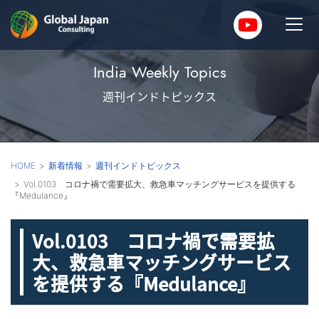
India Weekly Topics
週刊インドトピックス
HOME
新着情報
週刊インドトピックス
Vol.0103 コロナ禍で需要拡大、救急車マッチングサービスを提供する
『Medulance』
Vol.0103 コロナ禍で需要拡
大、救急車マッチングサービス
を提供する『Medulance』