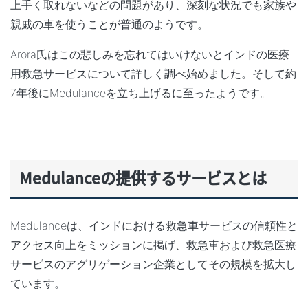
上手く取れないなどの問題があり、
深刻な状況でも家族や
親戚の車を使うことが普通
のようです。
Arora氏はこの悲しみを忘れてはいけないとインドの医療
用救急サービスについて詳しく調べ始めました。そして約
7年後にMedulanceを立ち上げるに至ったようです。
Medulance
の提供するサービスとは
Medulanceは、インドにおける救急車サービスの信頼性と
アクセス向上をミッションに掲げ、
救急車および救急医療
サービスのアグリゲーション企業
としてその規模を拡大し
ています。