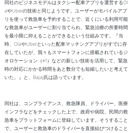
同社のビジネスモデルはタクシー配車アプリを運営するOl
aやUberの技術と同じようです。ユーザーがモバイルアプ
リを使って救急車を予約することで、
近くにいる利用可能
な救急車がユーザーに割り当て
られ、
緊急治療の所要時間
を最小限に抑える
ことができるという仕組みです。『当
時、OlaやUberといった配車マッチングアプリがすでに存
在していたが、我々もスマートフォンに搭載されているジ
オロケーション（※1）などの新しい技術を活用して、緊急
時の対応にかかる時間をあと数分でも短縮したいと考えて
いた。』と、Bajaj氏は語っています。
同社は、コンプライアンス、救急隊員、ドライバー、医療
インフラなどをチェックした上で、政府や病院、民間の救
急車をプラットフォームに登録しています。そうすること
で、ユーザーと救急車のドライバーを直接結びつけること