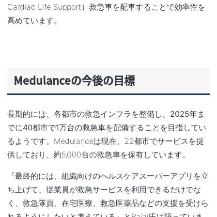
Cardiac Life Support）救急車を配車することで効率性を
高めています。
Medulance
の今後の目標
長期的には、各都市の救急インフラを整備し、
2025
年ま
でに40
都市で1
万台の救急車を配備
することを目指してい
るようです。Medulanceは現在、22都市でサービスを提
供しており、約5,000台の救急車を保有しています。
『最終的には、組織向けのヘルスケアスーパーアプリを立
ち上げて、従業員が救急サービスを利用できるだけでな
く、救急隊員、在宅医療、救急医薬品などの支援を受けら
れるようにしたいと考えている』とBajaj氏は語っていま