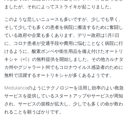
ましたが、それによってストライキが起こりました。
このような悲しいニュースも多いですが、少しでも早く、
そして少しでも多くの患者を病院に搬送するために奮闘し
ている政府や企業も多くあります。デリー政府は5月6日
に、コロナ患者が交通手段や費用に悩むことなく病院に行
けるように、酸素ボンベや衛生用品を備え付けたオートリ
キシャ（※5）の無料提供を開始しました。その他カルナタ
カ州やグジャラート州でもコロナウイルス感染者のために
無料で活躍するオートリキシャが多くあるようです。
Medulanceのようにテクノロジーを活用し効率のよい救急
サービスを提供しているスタートアップやサービスが周知
され、サービスの規模が拡大し、少しでも多くの命が救わ
れることを願うばかりです。