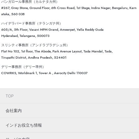
バンガロール事務所（カルナタカ州）
#267, Grey Stone, Ground Floor, 6th Cross Road, 1st Stage, Indira Nagar, Bengaluru, Karn
ataka, 560 038
ハイデラバード事務所（テランガナ州）
605/A, 5th Floor, Vasavi MPM Grand, Ameerpet, Yella Reddy Guda
Hyderabad, Telangana, 500073
スリシティ事務所（アンドラプラデシュ州）
Flat No 102, 1st floor, The Abode, Park Avenue Layout, Tada Mandal, Tada,
Tirupathi District, Andhra Pradesh, 524401
デリー事務所（デリー準州）
COWRKS, Worldmark 1, Tower A , Aerocity Delhi 110037
TOP
会社案内
インドお役立ち情報