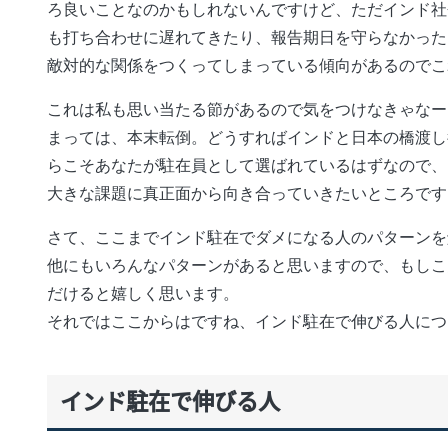
ろ良いことなのかもしれないんですけど、ただインド社
も打ち合わせに遅れてきたり、報告期日を守らなかった
敵対的な関係をつくってしまっている傾向があるのでこ
これは私も思い当たる節があるので気をつけなきゃなー
まっては、本末転倒。どうすればインドと日本の橋渡し
らこそあなたが駐在員として選ばれているはずなので、
大きな課題に真正面から向き合っていきたいところです
さて、ここまでインド駐在でダメになる人のパターンを
他にもいろんなパターンがあると思いますので、もしこ
だけると嬉しく思います。
それではここからはですね、インド駐在で伸びる人につ
インド駐在で伸びる人