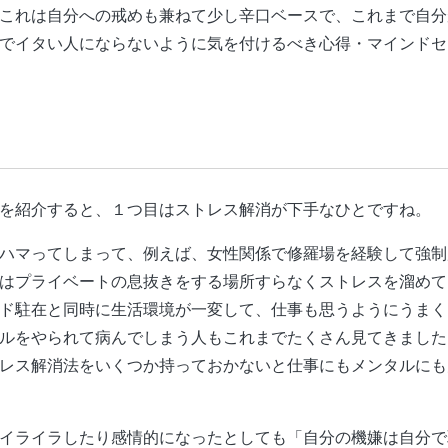
これは自分への戒めも兼ねて少し辛口ベースで、これまで自分
でイタい人にならないように気を付けるべき心得・マインドセ
を紹介すると、１つ目はストレス解消が下手なひとですね。
ハマってしまって、例えば、女性関係で修羅場を経験して強制
はプライベートの息抜きをする場所すらなくストレスを溜めて
ド駐在と同時に生活環境が一変して、仕事も思うようにうまく
ルをやられて病んでしまう人もこれまでたくさん見てきました
レス解消法をいくつか持っておかないと仕事にもメンタルにも
イライラしたり感情的になったとしても「自分の機嫌は自分で