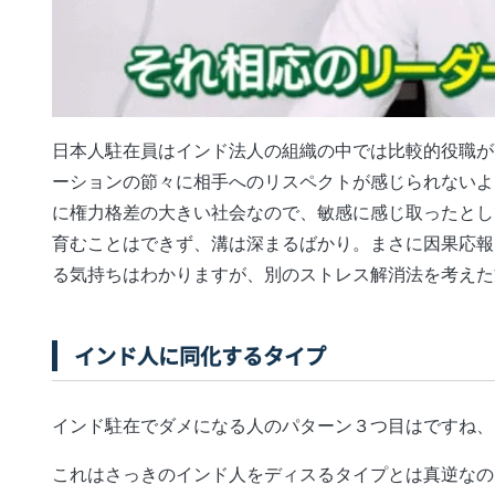
日本人駐在員はインド法人の組織の中では比較的役職が
ーションの節々に相手へのリスペクトが感じられないよ
に権力格差の大きい社会なので、敏感に感じ取ったとし
育むことはできず、溝は深まるばかり。まさに因果応報
る気持ちはわかりますが、別のストレス解消法を考えた
インド人に同化するタイプ
インド駐在でダメになる人のパターン３つ目はですね、
これはさっきのインド人をディスるタイプとは真逆なの