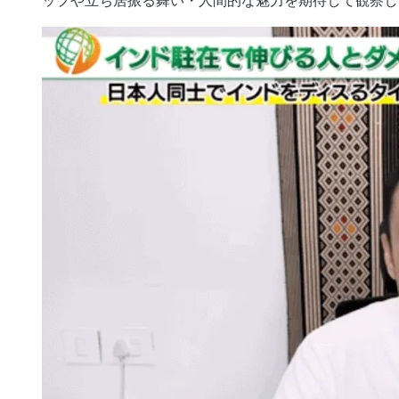
ップや立ち居振る舞い・人間的な魅力を期待して観察し