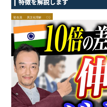
特徴を解説します
駐在員
異文化理解
CQ