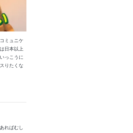
コミュニケ
は日本以上
いっこうに
スりたくな
あればむし