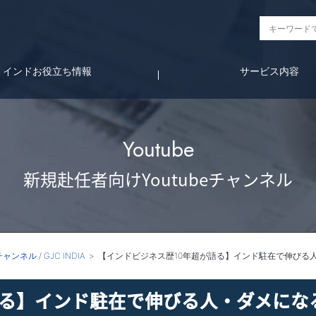
インドお役立ち情報
サービス内容
Youtube
新規赴任者向けYoutubeチャンネル
eチャンネル
/
GJC INDIA
【インドビジネス歴10年超が語る】インド駐在で伸びる
語る】インド駐在で伸びる人・ダメにな