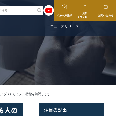
資料
メルマガ登録
お問い合わせ
ダウンロード
ニュースリリース
人・ダメになる人の特徴を解説します
る人の
注目の記事