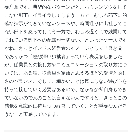
要注意です。典型的なパターンだと、ホウレンソウをして
こない部下にイライラしてしまう一方で、むしろ部下に的
確な指示ができていないケースや、時間通りに出社してこ
ない部下を怒ってしまう一方で、むしろ遅くまで残業して
くれている部下への配慮が一切ない、といったケースです
かね。さっきインド人経営者のイメージとして「良き父」
でありかつ「慈悲深い独裁者」っていう表現をしました
が、従業員との接し方やコミュニケーションの取り方につ
いては、ある種、従業員を家族と思えるほどの愛情と厳し
さのバランス、そして、細かいことは気にしない遊び心を
持って接していく必要はあるので、なかなか私自身もでき
ていないので人のことは言えないんですけど、きっとこの
感覚を意識的に持ちつつ経営していくことが重要なんだろ
うなーと実感しています。