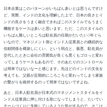
日本企業はこのパターンがいちばん多いとは思うんですけ
ど、実際、インドの文化を理解した上で、日本の良さとイ
ンドの良さをうまく融合できればこのスタイルでもうまく
機能するケースは多いと思います。ただ、このスタイルの
いちばん難しいところは駐在員の任期がだいたい3年ぐら
いなので、マネジメント側とインド人従業員との継続的な
信頼関係を構築しにくい、という弱点と、最悪、駐在員が
交代したときに会社の雰囲気が良くも悪くもゴロっと変わ
ってしまうケースもあるので、そのあたりのコントロール
は簡単ではないなーと感じます。先ほどのインドの文化を
考えても、父親が定期的にころころと変わってしまう家族
の繋がりを維持するのって簡単ではないですよね。
あと、日本人駐在員が日本式のマネジメントスタイルをイ
ンド人従業員に押し付ける形になってしまうと、たいてい
チームづくりに失敗しているような気がするので、そこは