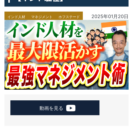
2025年01月20日
インド人材
マネジメント
ホフステード
動画を見る