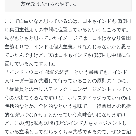
方が受け入れられやすい。
ここで面白いなと思っているのは、日本もインドもほぼ同
じ集団主義よりの中間に位置しているというところです。
私がもともと思っていたイメージでは、日本はかなり集団
主義よりで、インドは個人主義よりなんじゃないかと思っ
ていたんですけど、実は日本もインドもほぼ同じ中間に位
置しているんですよね。
「インド・ウェイ 飛躍の経営」という書籍でも、インド
人リーダー達が共通して行っていることの原則の１つに、
「従業員とのホリスティック・エンゲージメント」ってい
うのが出てくるんですけど、ホリスティックっていうのは
包括的なとか、全体的なという意味で、「従業員との包括
的な深いつながり」とかっていう意味合いになりますけ
ど、この点は私も50名ほどのインド人をマネジメントし
ている立場としてむちゃくちゃ共感できるので、ぜひご紹