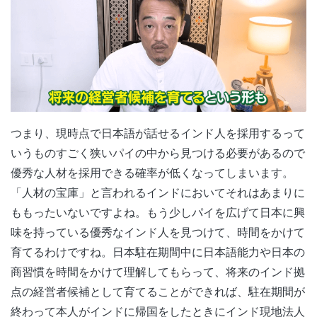
つまり、現時点で日本語が話せるインド人を採用するって
いうものすごく狭いパイの中から見つける必要があるので
優秀な人材を採用できる確率が低くなってしまいます。
「人材の宝庫」と言われるインドにおいてそれはあまりに
ももったいないですよね。もう少しパイを広げて日本に興
味を持っている優秀なインド人を見つけて、時間をかけて
育てるわけですね。日本駐在期間中に日本語能力や日本の
商習慣を時間をかけて理解してもらって、将来のインド拠
点の経営者候補として育てることができれば、駐在期間が
終わって本人がインドに帰国をしたときにインド現地法人