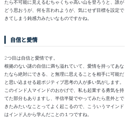
たら不可能に見えるむちゃくちゃ高い山を登ろうと、誰が
どう思おうが、何を言われようが、気にせず目標を設定で
きてしまう鈍感力みたいなものですかね。
自信と愛情
2つ目は自信と愛情です。
根拠のない謎の自信に満ち溢れていて、愛情を持ってあな
たなら絶対にできる、と無理に思えることを相手に可能だ
と思い込ませる超ポジティブ思考の人が多い気がします。
このインド人マインドのおかげで、私も起業する勇気を持
てた部分もありますし、半信半疑でやってみたら意外とで
きたみたいなことってよく起こるので、こういうマインド
はインド人から学んだことの１つですね。