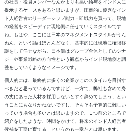
の社長・役員メンバーなんかよりも高い給与をインド人に
提示するケースもあると思いますが、圧倒的に優秀なイン
ド人経営者のリーダーシップ能力・即戦力を買って、現地
の経営をスピーディに現地側に任せていくスタイルです
ね。もはや、ここには日本のマネジメントスタイルがうん
ぬん、という話はほとんどなく、基本的には現地に権限移
譲をして任せながら、日本側はグループ全体としてのシナ
ジーや事業戦略の方向性という観点からインド現地側と調
整をしていくようなイメージです。
個人的には、最終的に多くの企業がこのスタイルを目指す
べきだと思っているんですけど、一方で、弊社も含めて身
の丈にあった人材を採用しないとすぐ辞めてしまう、とい
うことにもなりかねないですし、そもそも予算的に難しい
っていう場合も多いとは思いますので、１つ前のところで
紹介をしたような、時間をかけて、将来のインド人経営者
候補を丁寧に育てる、というのも一案だとは思います。