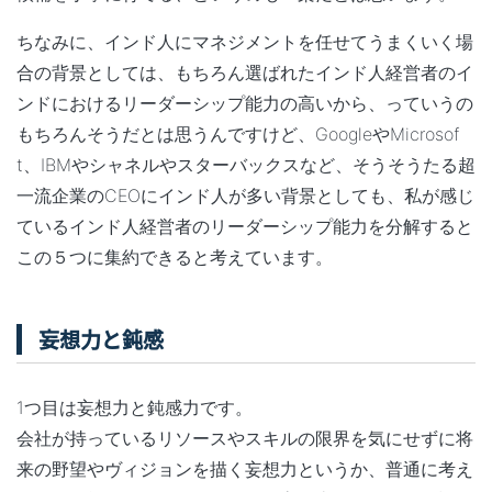
ちなみに、インド人にマネジメントを任せてうまくいく場
合の背景としては、もちろん選ばれたインド人経営者のイ
ンドにおけるリーダーシップ能力の高いから、っていうの
もちろんそうだとは思うんですけど、GoogleやMicrosof
t、IBMやシャネルやスターバックスなど、そうそうたる超
一流企業のCEOにインド人が多い背景としても、私が感じ
ているインド人経営者のリーダーシップ能力を分解すると
この５つに集約できると考えています。
妄想力と鈍感
1つ目は妄想力と鈍感力です。
会社が持っているリソースやスキルの限界を気にせずに将
来の野望やヴィジョンを描く妄想力というか、普通に考え