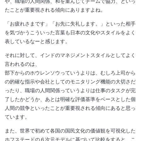
や、職場の人間関係、和を重んじてチームで協力、といっ
たことが重要視される傾向にありますよね。
「お疲れさまです」「お先に失礼します。」といった相手
を気づかうこういった言葉も日本の文化やスタイルをよく
表しているなーと感じます。
それに対して、インドのマネジメントスタイルとしてよく
言われるのは、
部下からのホウレンソウっていうよりは、むしろ上司から
の的確な指示や会社としてのモニタリング機能の大切さだ
ったり、職場の人間関係っていうよりは仕事のタスクが完
了したかどうか、あとは明確な評価基準をベースとした個
人間の競争といったことが重要視される傾向にあると思っ
ています。
また、世界で初めて各国の国民文化の価値観を可視化した
ホフステードの６次元モデルに基づいて比較をすると、こ