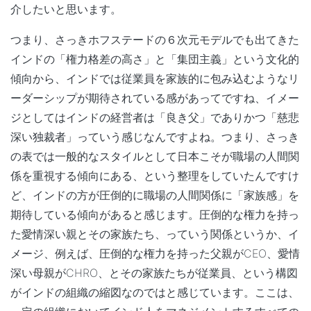
介したいと思います。
つまり、さっきホフステードの６次元モデルでも出てきた
インドの「権力格差の高さ」と「集団主義」という文化的
傾向から、インドでは従業員を家族的に包み込むようなリ
ーダーシップが期待されている感があってですね、イメー
ジとしてはインドの経営者は「良き父」でありかつ「慈悲
深い独裁者」っていう感じなんですよね。つまり、さっき
の表では一般的なスタイルとして日本こそが職場の人間関
係を重視する傾向にある、という整理をしていたんですけ
ど、インドの方が圧倒的に職場の人間関係に「家族感」を
期待している傾向があると感じます。圧倒的な権力を持っ
た愛情深い親とその家族たち、っていう関係というか、イ
メージ、例えば、圧倒的な権力を持った父親がCEO、愛情
深い母親がCHRO、とその家族たちが従業員、という構図
がインドの組織の縮図なのではと感じています。ここは、