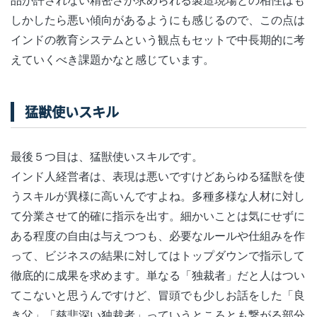
しかしたら悪い傾向があるようにも感じるので、この点は
インドの教育システムという観点もセットで中長期的に考
えていくべき課題かなと感じています。
猛獣使いスキル
最後５つ目は、猛獣使いスキルです。
インド人経営者は、表現は悪いですけどあらゆる猛獣を使
うスキルが異様に高いんですよね。多種多様な人材に対し
て分業させて的確に指示を出す。細かいことは気にせずに
ある程度の自由は与えつつも、必要なルールや仕組みを作
って、ビジネスの結果に対してはトップダウンで指示して
徹底的に成果を求めます。単なる「独裁者」だと人はつい
てこないと思うんですけど、冒頭でも少しお話をした「良
き父」「慈悲深い独裁者」っていうところとも繋がる部分