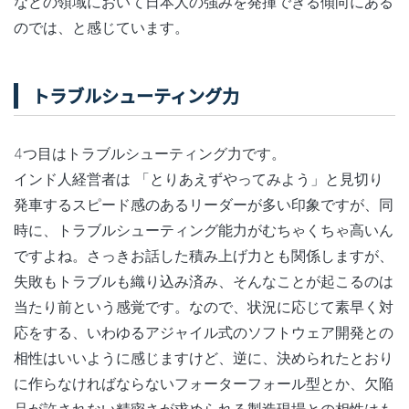
などの領域において日本人の強みを発揮できる傾向にある
のでは、と感じています。
トラブルシューティング力
4つ目はトラブルシューティング力です。
インド人経営者は 「とりあえずやってみよう」と見切り
発車するスピード感のあるリーダーが多い印象ですが、同
時に、トラブルシューティング能力がむちゃくちゃ高いん
ですよね。さっきお話した積み上げ力とも関係しますが、
失敗もトラブルも織り込み済み、そんなことが起こるのは
当たり前という感覚です。なので、状況に応じて素早く対
応をする、いわゆるアジャイル式のソフトウェア開発との
相性はいいように感じますけど、逆に、決められたとおり
に作らなければならないフォーターフォール型とか、欠陥
品が許されない精密さが求められる製造現場との相性はも