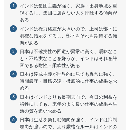
インドは集団主義が強く、家族・出身地域を重
視するし、集団に属さない人を排除する傾向が
ある
インドは権力格差が大きいので、上司は部下に
明確な指示をするし、部下をそれを期待する傾
向がある
日本は不確実性の回避が異常に高く、曖昧なこ
と・不確実なことを嫌うが、インドはそれを許
容できる耐性・柔軟性がある
日本は達成主義が世界的に見ても異常に強く、
時間厳守・目標必達・徹底的に仕事の成果を求
める
日本はインドよりも長期志向で、今日の利益を
犠牲にしても、来年のより良い仕事の成果や生
活の質を追い求める
日本は生活を楽しむ傾向が強く、インドは抑制
志向が強いので、より厳格なルールはインドの