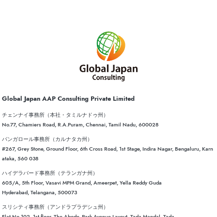
Global Japan AAP Consulting Private Limited
チェンナイ事務所（本社・タミルナドゥ州）
No.77, Chamiers Road, R.A.Puram, Chennai, Tamil Nadu, 600028
バンガロール事務所（カルナタカ州）
#267, Grey Stone, Ground Floor, 6th Cross Road, 1st Stage, Indira Nagar, Bengaluru, Karn
ataka, 560 038
ハイデラバード事務所（テランガナ州）
605/A, 5th Floor, Vasavi MPM Grand, Ameerpet, Yella Reddy Guda
Hyderabad, Telangana, 500073
スリシティ事務所（アンドラプラデシュ州）
Flat No 102, 1st floor, The Abode, Park Avenue Layout, Tada Mandal, Tada,