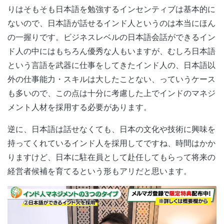
りはそもそも日本語を勉強するインセンティブは基本的に
ないので、日本語が話せるインド人というのは本当にほん
の一握りです。ビジネスレベルの日本語会話ができるイン
ド人の中にはもちろん優秀な人もいますが、むしろ日本語
という言語を武器に仕事をしてきたインド人の、日本語以
外の仕事能力・スキルは大したことない、っていうケース
も多いので、この点は十分に考慮した上でインドのマネジ
メント人材を採用する必要があります。
逆に、日本語は話せなくても、日本の文化や技術に興味を
持ってくれているインド人を採用してですね、時間はかか
りますけど、日本に駐在員として赴任してもらって将来の
経営者候補を育てるという形もアリだと思います。