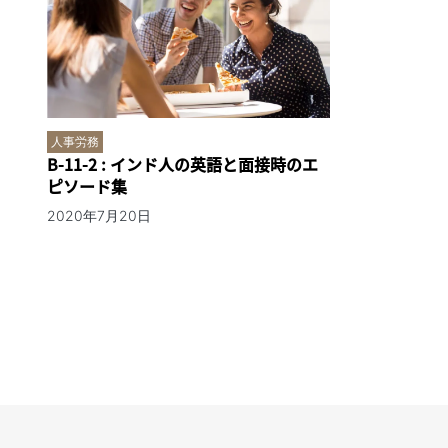
人事労務
B-11-2 : インド人の英語と面接時のエ
ピソード集
2020年7月20日