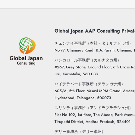
Global Japan AAP Consulting Privat
チェンナイ事務所（本社・タミルナドゥ州）
No.77, Chamiers Road, R.A.Puram, Chennai,
バンガロール事務所（カルナタカ州）
#267, Grey Stone, Ground Floor, 6th Cross Ro
uru, Karnataka, 560 038
ハイデラバード事務所（テランガナ州）
605/A, 5th Floor, Vasavi MPM Grand, Ameer
Hyderabad, Telangana, 500073
スリシティ事務所（アンドラプラデシュ州）
Flat No 102, 1st floor, The Abode, Park Aven
Tirupathi District, Andhra Pradesh, 524401
デリー事務所（デリー準州）