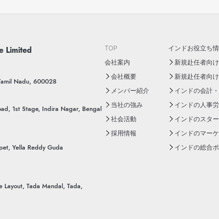
e Limited
TOP
インドお役立ち情
会社案内
新規赴任者向けY
会社概要
新規赴任者向け
 Tamil Nadu, 600028
メンバー紹介
インドの会計・
当社の強み
インドの人事労
ad, 1st Stage, Indira Nagar, Bengal
社会活動
インドのスター
採用情報
インドのマーケ
pet, Yella Reddy Guda
インドの総合ポー
ue Layout, Tada Mandal, Tada,