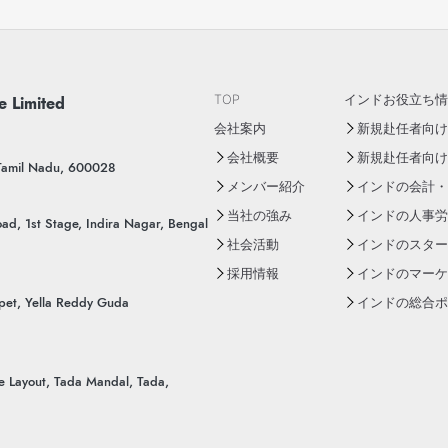
e Limited
TOP
インドお役立ち情
会社案内
新規赴任者向けY
会社概要
新規赴任者向け
 Tamil Nadu, 600028
メンバー紹介
インドの会計・
当社の強み
インドの人事労
ad, 1st Stage, Indira Nagar, Bengal
社会活動
インドのスター
採用情報
インドのマーケ
pet, Yella Reddy Guda
インドの総合ポー
ue Layout, Tada Mandal, Tada,