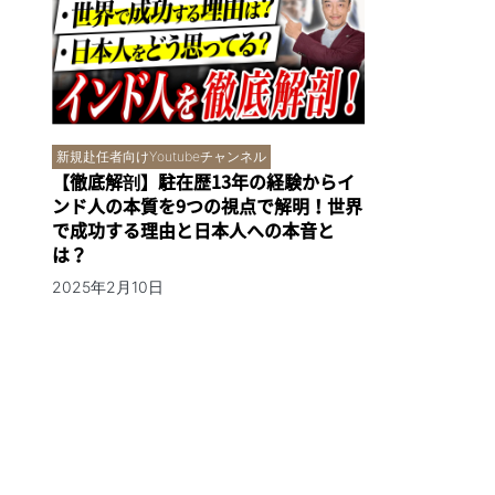
新規赴任者向けYoutubeチャンネル
【徹底解剖】駐在歴13年の経験からイ
ンド人の本質を9つの視点で解明！世界
で成功する理由と日本人への本音と
は？
2025年2月10日