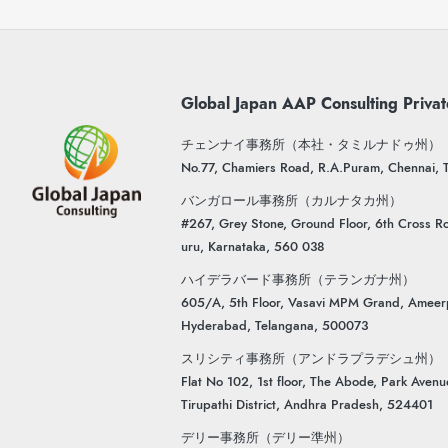
Global Japan AAP Consulting Privat
チェンナイ事務所（本社・タミルナドゥ州）
No.77, Chamiers Road, R.A.Puram, Chennai,
バンガロール事務所（カルナタカ州）
#267, Grey Stone, Ground Floor, 6th Cross Ro
uru, Karnataka, 560 038
ハイデラバード事務所（テランガナ州）
605/A, 5th Floor, Vasavi MPM Grand, Ameer
Hyderabad, Telangana, 500073
スリシティ事務所（アンドラプラデシュ州）
Flat No 102, 1st floor, The Abode, Park Aven
Tirupathi District, Andhra Pradesh, 524401
デリー事務所（デリー準州）