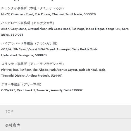
チェンナイ事務所（本社・タミルナドゥ州）
No.77, Chamiers Road, R.A.Puram, Chennai, Tamil Nadu, 600028
バンガロール事務所（カルナタカ州）
#267, Grey Stone, Ground Floor, 6th Cross Road, 1st Stage, Indira Nagar, Bengaluru, Karn
ataka, 560 038
ハイデラバード事務所（テランガナ州）
605/A, 5th Floor, Vasavi MPM Grand, Ameerpet, Yella Reddy Guda
Hyderabad, Telangana, 500073
スリシティ事務所（アンドラプラデシュ州）
Flat No 102, 1st floor, The Abode, Park Avenue Layout, Tada Mandal, Tada,
Tirupathi District, Andhra Pradesh, 524401
デリー事務所（デリー準州）
COWRKS, Worldmark 1, Tower A , Aerocity Delhi 110037
TOP
会社案内