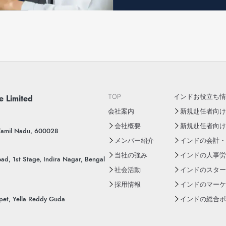
e Limited
TOP
インドお役立ち情
会社案内
新規赴任者向けY
会社概要
新規赴任者向け
 Tamil Nadu, 600028
メンバー紹介
インドの会計・
当社の強み
インドの人事労
ad, 1st Stage, Indira Nagar, Bengal
社会活動
インドのスター
採用情報
インドのマーケ
pet, Yella Reddy Guda
インドの総合ポー