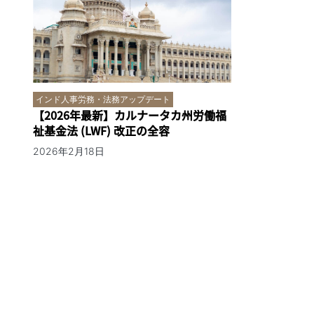
インド人事労務・法務アップデート
【2026年最新】カルナータカ州労働福
祉基金法 (LWF) 改正の全容
2026年2月18日