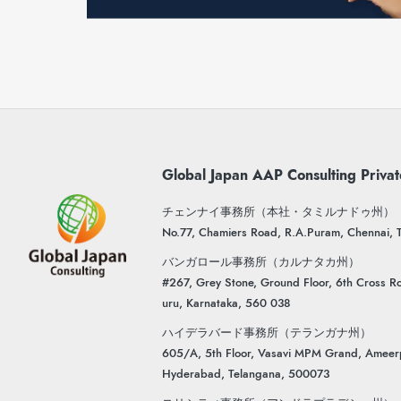
Global Japan AAP Consulting Privat
チェンナイ事務所（本社・タミルナドゥ州）
No.77, Chamiers Road, R.A.Puram, Chennai,
バンガロール事務所（カルナタカ州）
#267, Grey Stone, Ground Floor, 6th Cross Ro
uru, Karnataka, 560 038
ハイデラバード事務所（テランガナ州）
605/A, 5th Floor, Vasavi MPM Grand, Ameer
Hyderabad, Telangana, 500073