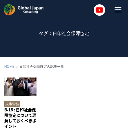
タグ：日印社会保障協定
HOME
日印社会保障協定の記事一覧
人事労務
B-16 : 日印社会保
障協定について理
解しておくべきポ
イント