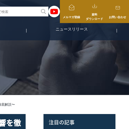
資料
メルマガ登録
お問い合わせ
ダウンロード
ニュースリリース
徹底解説〜
響を徹
注目の記事