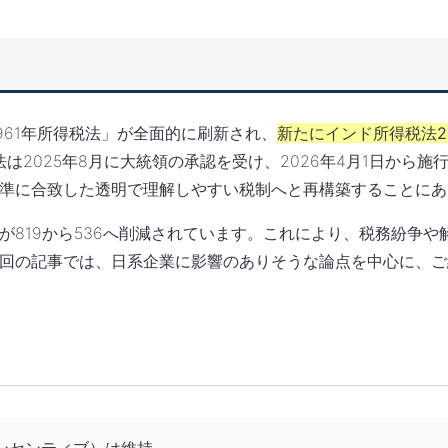
961年所得税法」が全面的に刷新され、
新たにインド所得税法202
法は2025年8月に大統領の承認を受け、2026年4月1日から施
準に合致した透明で理解しやすい税制へと再構築することにあ
819から536へ削減されています。これにより、税務紛争や
回の記事では、日系企業に影響のありそうな論点を中心に、ご