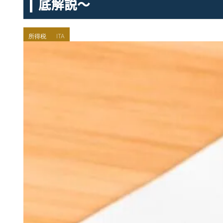
底解説〜
所得税
ITA