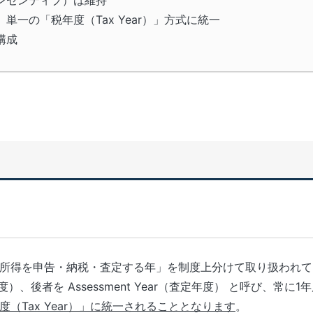
ンセンティブ）は維持
一の「税年度（Tax Year）」方式に統一
構成
所得を申告・納税・査定する年」を制度上分けて取り扱われて
度）
、後者を
Assessment Year
（査定年度）
と呼び、
常に1
度（Tax Year）」に統一されることとなります
。