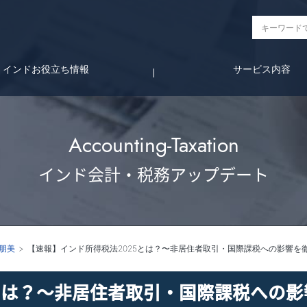
インドお役立ち情報
サービス内容
Accounting-Taxation
インド会計・税務アップデート
-朋美
【速報】インド所得税法2025とは？〜非居住者取引・国際課税への影響を
5とは？〜非居住者取引・国際課税への影