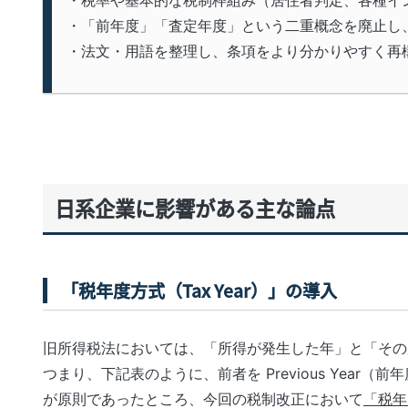
・税率や基本的な税制枠組み（居住者判定、各種イ
・「前年度」「査定年度」という二重概念を廃止し、単
・法文・用語を整理し、条項をより分かりやすく再
日系企業に影響がある主な論点
「税年度方式（Tax Year）」の導入
旧所得税法においては、「所得が発生した年」と「その
つまり、下記表のように、前者を
Previous Year
（前年
が原則であったところ、今回の税制改正において
「税年