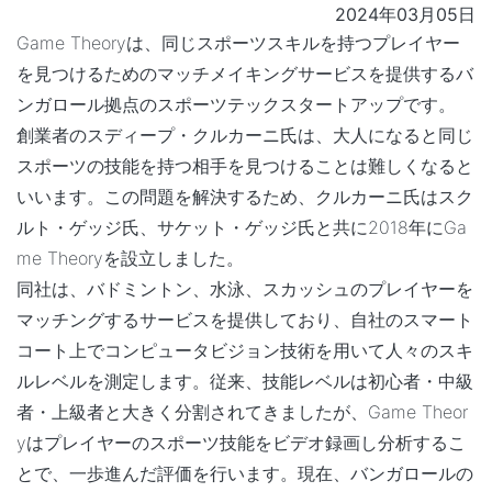
2024年03月05日
Game Theoryは、同じスポーツスキルを持つプレイヤー
を見つけるためのマッチメイキングサービスを提供するバ
ンガロール拠点のスポーツテックスタートアップです。
創業者のスディープ・クルカーニ氏は、大人になると同じ
スポーツの技能を持つ相手を見つけることは難しくなると
いいます。この問題を解決するため、クルカーニ氏はスク
ルト・ゲッジ氏、サケット・ゲッジ氏と共に2018年にGa
me Theoryを設立しました。
同社は、バドミントン、水泳、スカッシュのプレイヤーを
マッチングするサービスを提供しており、自社のスマート
コート上でコンピュータビジョン技術を用いて人々のスキ
ルレベルを測定します。従来、技能レベルは初心者・中級
者・上級者と大きく分割されてきましたが、Game Theor
yはプレイヤーのスポーツ技能をビデオ録画し分析するこ
とで、一歩進んだ評価を行います。現在、バンガロールの