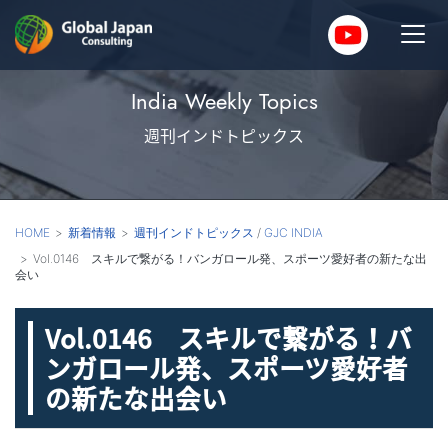
India Weekly Topics
週刊インドトピックス
HOME
新着情報
週刊インドトピックス
/
GJC INDIA
Vol.0146 スキルで繋がる！バンガロール発、スポーツ愛好者の新たな出
会い
Vol.0146 スキルで繋がる！バ
ンガロール発、スポーツ愛好者
の新たな出会い