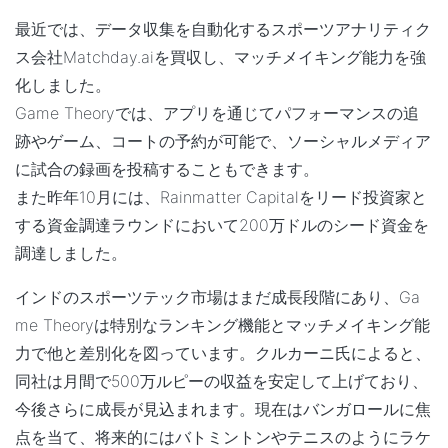
最近では、データ収集を自動化するスポーツアナリティク
ス会社Matchday.aiを買収し、マッチメイキング能力を強
化しました。
Game Theoryでは、アプリを通じてパフォーマンスの追
跡やゲーム、コートの予約が可能で、ソーシャルメディア
に試合の録画を投稿することもできます。
また昨年10月には、Rainmatter Capitalをリード投資家と
する資金調達ラウンドにおいて200万ドルのシード資金を
調達しました。
インドのスポーツテック市場はまだ成長段階にあり、Ga
me Theoryは特別なランキング機能とマッチメイキング能
力で他と差別化を図っています。クルカーニ氏によると、
同社は月間で500万ルピーの収益を安定して上げており、
今後さらに成長が見込まれます。現在はバンガロールに焦
点を当て、将来的にはバトミントンやテニスのようにラケ