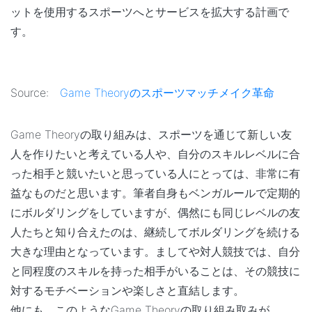
ットを使用するスポーツへとサービスを拡大する計画で
す。
Source:
Game Theoryのスポーツマッチメイク革命
Game Theoryの取り組みは、スポーツを通じて新しい友
人を作りたいと考えている人や、自分のスキルレベルに合
った相手と競いたいと思っている人にとっては、非常に有
益なものだと思います。筆者自身もベンガルールで定期的
にボルダリングをしていますが、偶然にも同じレベルの友
人たちと知り合えたのは、継続してボルダリングを続ける
大きな理由となっています。ましてや対人競技では、自分
と同程度のスキルを持った相手がいることは、その競技に
対するモチベーションや楽しさと直結します。
他にも、このようなGame Theoryの取り組み取みが、