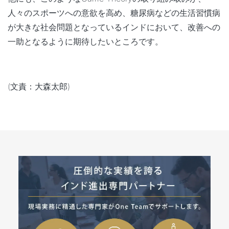
人々のスポーツへの意欲を高め、糖尿病などの生活習慣病
が大きな社会問題となっているインドにおいて、改善への
一助となるように期待したいところです。
(文責：大森太郎)