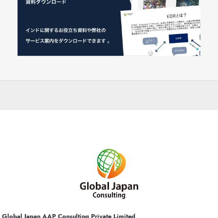
Global Japan AAP Consulting Private Limited