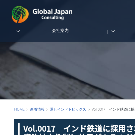
会社案内
HOME
新着情報
週刊インドトピックス
Vol.0017 インド
Vol.0017 インド鉄道に