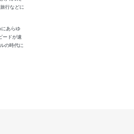
の旅行などに
めにあらゆ
ピードが速
ルの時代に