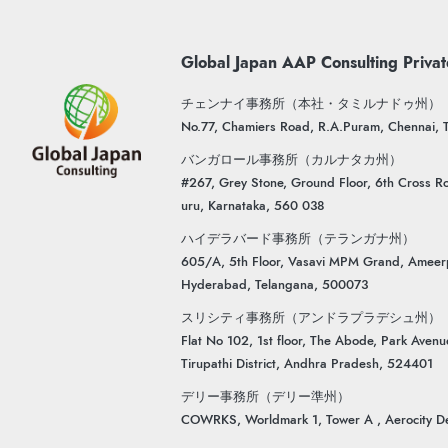
Global Japan AAP Consulting Privat
チェンナイ事務所（本社・タミルナドゥ州）
No.77, Chamiers Road, R.A.Puram, Chennai,
バンガロール事務所（カルナタカ州）
#267, Grey Stone, Ground Floor, 6th Cross Ro
uru, Karnataka, 560 038
ハイデラバード事務所（テランガナ州）
605/A, 5th Floor, Vasavi MPM Grand, Ameer
Hyderabad, Telangana, 500073
スリシティ事務所（アンドラプラデシュ州）
Flat No 102, 1st floor, The Abode, Park Aven
Tirupathi District, Andhra Pradesh, 524401
デリー事務所（デリー準州）
COWRKS, Worldmark 1, Tower A , Aerocity De