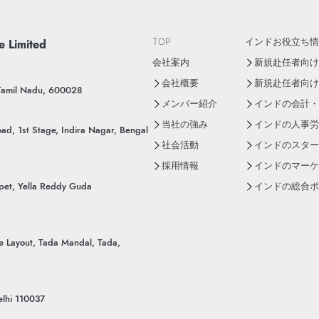
e Limited
TOP
インドお役立ち情
会社案内
新規赴任者向けY
会社概要
新規赴任者向け
 Tamil Nadu, 600028
メンバー紹介
インドの会計・
当社の強み
インドの人事労
ad, 1st Stage, Indira Nagar, Bengal
社会活動
インドのスター
採用情報
インドのマーケ
pet, Yella Reddy Guda
インドの総合ポー
ue Layout, Tada Mandal, Tada,
lhi 110037