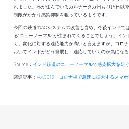
れました。私が住んでいるカルナータカ州も7月5日以
制限がかかり感染抑制を狙っているようです。
今回の鉄道のACシステムの改善も含め、今後インドで
る“ニューノーマル”が生まれてくることでしょう。イ
く、変化に対する適応能力が高いと言えますが、コロナ
おいてインドがどう発展し、適応していくのか気になる
Source：
インド鉄道のニューノーマルで感染拡大を防
関連記事：
Vol.0019 コロナ禍で急速に拡大するス