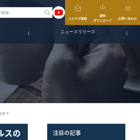
資料
メルマガ登録
お問い合わせ
ダウンロード
ニュースリリース
うか？
ルスの
注目の記事