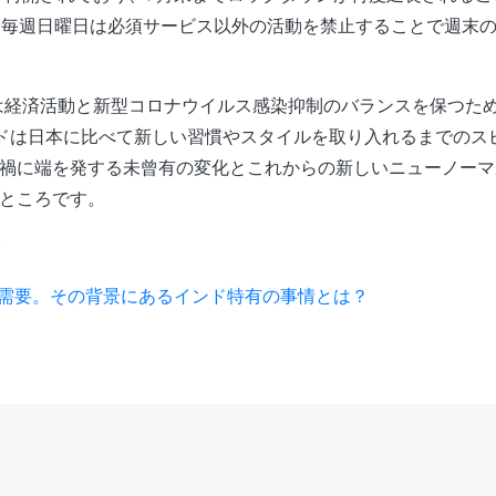
降毎週日曜日は必須サービス以外の活動を禁止することで週末
は経済活動と新型コロナウイルス感染抑制のバランスを保つた
ンドは日本に比べて新しい習慣やスタイルを取り入れるまでのス
禍に端を発する未曾有の変化とこれからの新しいニューノーマ
ところです。
ぐ
マホ需要。その背景にあるインド特有の事情とは？