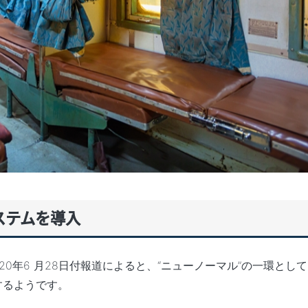
ステムを導入
社の2020年6 月28日付報道によると、“ニューノーマル”の一環と
するようです。