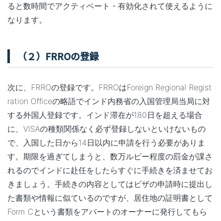
ると数時間でアクティベート・有効化されて使えるように
なります。
（２）FRROの登録
次に、FRROの登録です。FRROはForeign Regional Regist
ration Officeの略語でインド内務省の入国管理局当局に対
する外国人登録です。インド滞在が180日を超える場合
に、VISAの種類関係なく必ず登録しないといけないもの
で、入国した日から14日以内に申請を行う必要がありま
す。期限を過ぎてしまうと、数万ルピー程度の罰金が課さ
れるのでインドに赴任をしたらすぐに手続きを済ませてお
きましょう。手続きの内容としてはビザの申請時に提出し
た書類や情報に似ているのですが、居住地の証明書として
Form Cという書類をアパートのオーナーに発行してもら