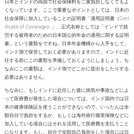
日本とインドの両国で社会保険料を二重負担しなくてもよ
くなっています。ここで重要なポイントとしては、日本の
社会保障に加入していることの証明書「適用証明書（Cert
ificate of Coverage）」、正式名称としては「インドで就
労する被用者のための日本国公的年金の適用に関する証明
書」という書類をですね、日本年金機構から入手をして、
インド側で保管しておく必要がありますので、インドに赴
任する前にこの書類を準備しておくようにしましょう。ち
なみにこの書類は、インド側でどこかに提出をしたりする
必要はありません。
ちなみに、もしインドに赴任した後に病気や事故などによ
って医療費が発生した場合については、インド国内では日
本の健康保険証を使うことができないので、いったんは全
額自分で負担をするか、もしくは海外旅行傷害保険などに
加入している場合にはそれを活用して医療費を支払うこと
になります。もし、自分で全額自己負担をした場合には日