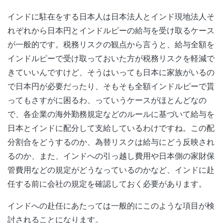
インドに駐在をする日本人は日本法人とインド現地法人そ
れぞれから日本円とインドルピーの給与を受け取るケース
が一般的です。税務リスクの観点から言うと、給与全額を
インドルピーで受け取っておいた方が税務リスクを軽減で
きていいんですけど、そうはいっても日本に家族がいるの
で日本円が必要だったり、そもそも全額インドルピーで貰
ってもさすがに困るわ、っていうケースがほとんどなの
で、各企業の海外勤務規定などのルールに基づいて給与を
日本とインドに配分して支給しているわけですね。この配
分割合をどうするのか、為替リスクは給与にどう反映され
るのか、また、インドへの引っ越し費用や日本側の家財保
管費用などの規定がどうなっているのかなど、インドに赴
任する前に会社の規定を確認しておく必要があります。
インドへの赴任にあたっては一般的にこのような項目が検
討されることになります。