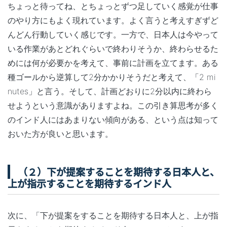
ちょっと待ってね、とちょっとずつ足していく感覚が仕事
のやり方にもよく現れています。よく言うと考えすぎずど
んどん行動していく感じです。一方で、日本人は今やって
いる作業があとどれぐらいで終わりそうか、終わらせるた
めには何が必要かを考えて、事前に計画を立てます。ある
種ゴールから逆算して2分かかりそうだと考えて、「2 mi
nutes」と言う。そして、計画どおりに2分以内に終わら
せようという意識がありますよね。この引き算思考が多く
のインド人にはあまりない傾向がある、という点は知って
おいた方が良いと思います。
（２）下が提案することを期待する日本人と、
上が指示することを期待するインド人
次に、「下が提案をすることを期待する日本人と、上が指