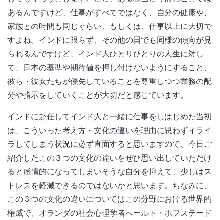
あるんですけど、仕事がすべてではなく、自分の健康や、
家族との時間も同じぐらい、もしくは、仕事以上に大切で
すよね。インドに限らず、その他の国でも同様の傾向が見
られるんですけど、インド人ひとりひとりの人生に対し
て、日本の基準や期待値を押し付けないようにすること、
彼ら・彼女たちが優先していることを尊重しつつ業務の配
分や指示をしていくことが大切だと感じています。
インドに赴任してインド人と一緒に仕事をしはじめた当初
は、こういった考え方・文化の違いを理由に思わずイライ
ラしてしまう状況に必ず直面すると思いますので、今日ご
紹介したこの３つの文化の違いをぜひ思い出していただけ
ると感情的になってしまいそうな自分を抑えて、少しはス
トレスを軽減できるのではないかと思います。ちなみに、
この３つの文化の違いについてはこの分野における世界的
権威で、オランダの社会心理学者へールト・ホフステード