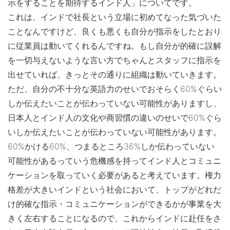
示をすることを期待するインド人」についてです。
これは、インドで社長という立場に初めてなった気づいた
ことなんですけど、良くも悪くも自分が指示をしたとおり
に従業員は動いてくれるんですね。もし自分が的確に誤解
を一切与えないような言い方でちゃんとスタッフに指示を
出せていれば、きっとその通りに組織は動いていきます。
ただ、自分の不十分な英語力のせいでおそらく60%ぐらい
しか伝えたいことが伝わっていない可能性がありますし、
日本人とインド人の文化や商習慣の違いのせいで60%ぐら
いしか伝えたいことが伝わっていない可能性があります。
60%かける60%、つまるところ36%しか伝わっていない
可能性があるっていう危機感を持ってインド人とコミュニ
ケーションを取っていく必要があると考えています。権力
格差が大きいインドという社会において、トップがどれだ
け的確な指示・コミュニケーションができるかが事業を大
きく左右することになるので、これからインドに赴任をさ