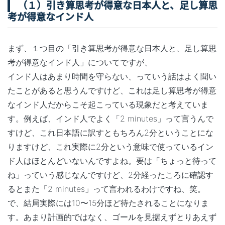
（１）引き算思考が得意な日本人と、足し算思
考が得意なインド人
まず、１つ目の「引き算思考が得意な日本人と、足し算思
考が得意なインド人」についてですが、
インド人はあまり時間を守らない、っていう話はよく聞い
たことがあると思うんですけど、これは足し算思考が得意
なインド人だからこそ起こっている現象だと考えていま
す。例えば、インド人でよく「2 minutes」って言うんで
すけど、これ日本語に訳すともちろん2分ということにな
りますけど、これ実際に2分という意味で使っているイン
ド人はほとんどいないんですよね。要は「ちょっと待って
ね」っていう感じなんですけど、2分経ったころに確認す
るとまた「2 minutes」って言われるわけですね、笑。
で、結局実際には10〜15分ほど待たされることになりま
す。あまり計画的ではなく、ゴールを見据えずとりあえず