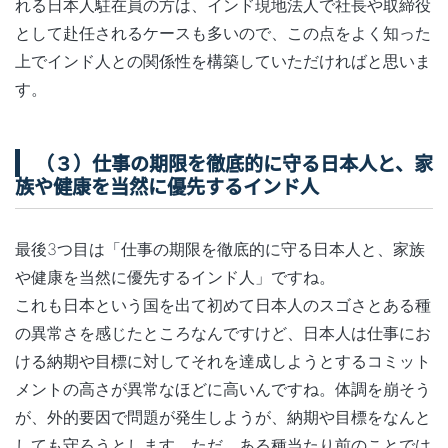
れる日本人駐在員の方は、インド現地法人で社長や取締役
として赴任されるケースも多いので、この点をよく知った
上でインド人との関係性を構築していただければと思いま
す。
（３）仕事の期限を徹底的に守る日本人と、家
族や健康を当然に優先するインド人
最後3つ目は「仕事の期限を徹底的に守る日本人と、家族
や健康を当然に優先するインド人」ですね。
これも日本という国を出て初めて日本人のスゴさとある種
の異常さを感じたところなんですけど、日本人は仕事にお
ける納期や目標に対してそれを達成しようとするコミット
メントの高さが異常なほどに高いんですね。体調を崩そう
が、外的要因で問題が発生しようが、納期や目標をなんと
しても守ろうとします。ただ、ある種当たり前のことでは