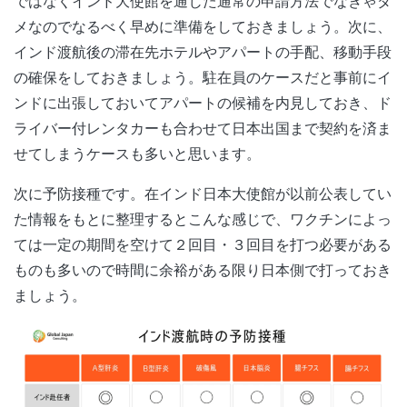
ではなくインド大使館を通じた通常の申請方法でなきゃダ
メなのでなるべく早めに準備をしておきましょう。次に、
インド渡航後の滞在先ホテルやアパートの手配、移動手段
の確保をしておきましょう。駐在員のケースだと事前にイ
ンドに出張しておいてアパートの候補を内見しておき、ド
ライバー付レンタカーも合わせて日本出国まで契約を済ま
せてしまうケースも多いと思います。
次に予防接種です。在インド日本大使館が以前公表してい
た情報をもとに整理するとこんな感じで、ワクチンによっ
ては一定の期間を空けて２回目・３回目を打つ必要がある
ものも多いので時間に余裕がある限り日本側で打っておき
ましょう。