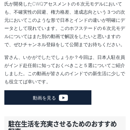
氏が開発したCWQアセスメントの６次元モデルにおいて
も、不確実性の回避、権力格差、達成志向という３つの次
元においてこのような形で日本とインドの違いが明確にデ
ータとして現れています。このホフステードの６次元モデ
ルについてはまた別の動画で解説をしたいと思いますの
で、ぜひチャンネル登録をして公開までお待ちください。
皆さん、いかがでしたでしょうか？今回は、日本人駐在員
がインド赴任前に知っておくべきこと５選についてご紹介
しました。この動画が皆さんのインドでの新生活に少しで
も役立てば幸いです。
動画を見る
駐在生活を充実させるためのおすすめ