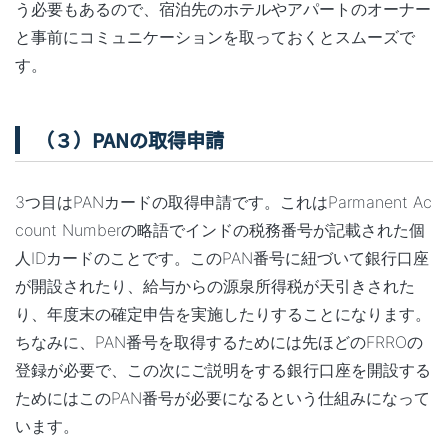
う必要もあるので、宿泊先のホテルやアパートのオーナー
と事前にコミュニケーションを取っておくとスムーズで
す。
（３）PANの取得申請
3つ目はPANカードの取得申請です。これはParmanent Ac
count Numberの略語でインドの税務番号が記載された個
人IDカードのことです。このPAN番号に紐づいて銀行口座
が開設されたり、給与からの源泉所得税が天引きされた
り、年度末の確定申告を実施したりすることになります。
ちなみに、PAN番号を取得するためには先ほどのFRROの
登録が必要で、この次にご説明をする銀行口座を開設する
ためにはこのPAN番号が必要になるという仕組みになって
います。