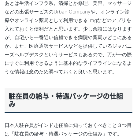
あとは生活インフラ系。清掃とか修理、美容、マッサージ
などの出張サービスのUrban Companyや、オンライン診
療やオンライン薬局として利用できる1mgなどのアプリを
入れておくと便利だとと思います。少し余談にはなります
が、自宅から一番近い信頼できる病院や薬局がどこにある
か、また、医療通訳サービスなどを提供しているジャパニ
ーズヘルプデスクというサービスもあるので、万が一の際
にすぐに利用できるように基本的なライフラインになるよ
うな情報は念のため調べておくと良いと思います。
駐在員の給与・待遇パッケージの仕組
み
日本人駐在員がインド赴任前に知っておくべきこと３つ目
は「駐在員の給与・待遇パッケージの仕組み」です。