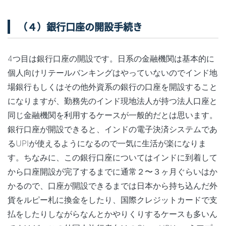
（４）銀行口座の開設手続き
4つ目は銀行口座の開設です。日系の金融機関は基本的に
個人向けリテールバンキングはやっていないのでインド地
場銀行もしくはその他外資系の銀行の口座を開設すること
になりますが、勤務先のインド現地法人が持つ法人口座と
同じ金融機関を利用するケースが一般的だとは思います。
銀行口座が開設できると、インドの電子決済システムであ
るUPIが使えるようになるので一気に生活が楽になりま
す。ちなみに、この銀行口座についてはインドに到着して
から口座開設が完了するまでに通常２〜３ヶ月ぐらいはか
かるので、口座が開設できるまでは日本から持ち込んだ外
貨をルピー札に換金をしたり、国際クレジットカードで支
払をしたりしながらなんとかやりくりするケースも多いん