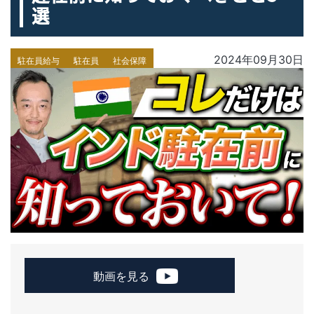
選
2024年09月30日
駐在員給与
駐在員
社会保障
動画を見る