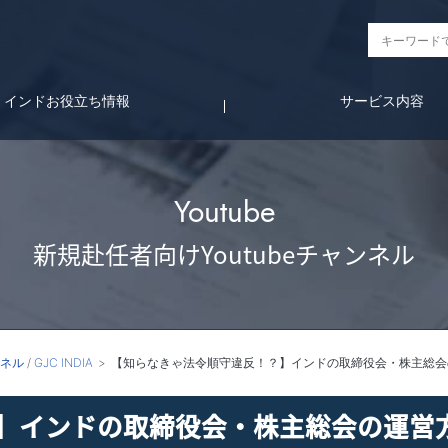
インドお役立ち情報
サービス内容
Youtube
新規赴任者向けYoutubeチャンネル
ンネル
/
GJC INDIA
【知らなきゃ法令順守違反！？】インドの取締役会・株主総会
】インドの取締役会・株主総会の運営