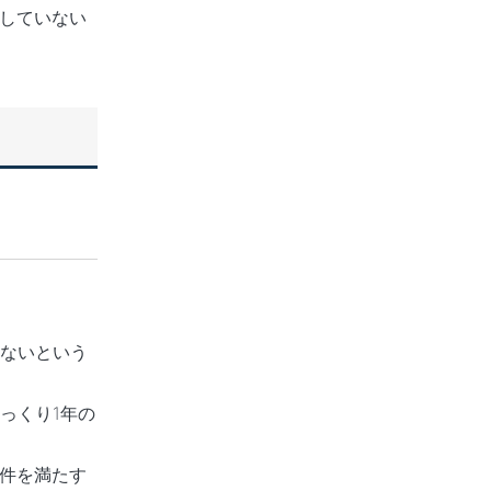
していない
らないという
ざっくり1年の
件を満たす