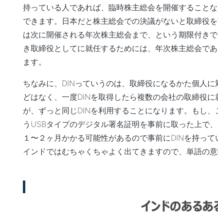
持っている人であれば、臨時株主総会を開催することな
できます。日本だと株主総会での決議がないと取締役を
は次に開催される年次株主総会まで、という期限付きで
き取締役としてに就任するためには、年次株主総会であ
ます。
ちなみに、DINっていうのは、取締役になるかた個人
どはなく、一度DINを取得したら複数の会社の取締役
が、ずっと同じDINを利用することになります。もし、
うUSBタイプのデジタル署名証明を事前に取った上で、
１〜２ヶ月かかる可能性があるので事前にDINを持っ
インドではむちゃくちゃよく出てきますので、単語の意