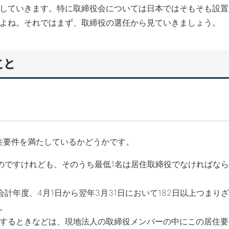
していきます。特に取締役会については日本ではそもそも設置
よね。それではまず、取締役の選任から見ていきましょう。
こと
住要件を満たしているかどうかです。
のですけれども、そのうち最低1名は居住取締役でなければな
ですね、会計年度、4月1日から翌年3月31日において182日以上つまり
。
するときなどは、現地法人の取締役メンバーの中にこの居住要