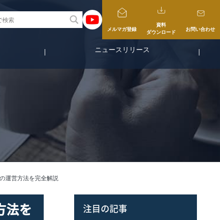
資料
メルマガ登録
お問い合わせ
ダウンロード
ニュースリリース
の運営方法を完全解説
方法を
注目の記事