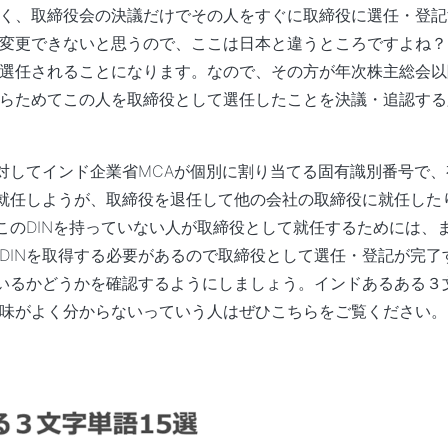
く、取締役会の決議だけでその人をすぐに取締役に選任・登記
変更できないと思うので、ここは日本と違うところですよね？
選任されることになります。なので、その方が年次株主総会以
らためてこの人を取締役として選任したことを決議・追認する
に対してインド企業省MCAが個別に割り当てる固有識別番号で
に就任しようが、取締役を退任して他の会社の取締役に就任した
このDINを持っていない人が取締役として就任するためには、ま
DINを取得する必要があるので取締役として選任・登記が完了
ているかどうかを確認するようにしましょう。インドあるある３
味がよく分からないっていう人はぜひこちらをご覧ください。