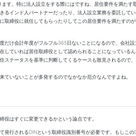
ります。特に法人設立をする際にはですね、居住要件を満たす
きるインド人パートナーだったり、法人設立業務を委託してい
に取締役に就任してもらったりしてこの居住要件を満たすのが
度だけ会計年度がフルフル365日ないことになるので、会社設
在していれば居住取締役として認められることになっているん
住ステータスを基準に判断してくるケースも散見されるので、
来ていないことが多発するのでなかなか厄介なんですよね。
締役はすぐに変更できるかという論点です。
発行されるDINという取締役識別番号が必要です。もしこのD