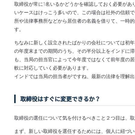
取締役が常に1名いるかどうかを確認しておく必要があ
いケースはけっこう多いので、この場合は社外の信頼で
所や法律事務所などから居住者の名義を借りて、一時的
す。
ちなみに新しく設立されたばかりの会社については初年
の年度末までの期間のうち、その半分以上をインドに滞
も、当局の担当官によって今年度ではなくて前年度の居
軟に対応していく必要があります。
インドでは当局の担当者がですね、最新の法律を理解出
取締役はすぐに変更できるか？
取締役の選任について気を付けるべきこと２つ目は、取
まず、新しい取締役を選任するためには、個人に紐づいて