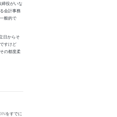
取締役がいな
る会計事務
一般的で
立日からそ
ですけど
その都度柔
INをすでに