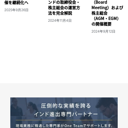
ンドの取締役会・
（Board
催を継続化へ
株主総会の運営方
Meeting）および
2025年9月26日
法を完全解説
株主総会
（AGM・EGM）
2024年11月4日
の開催概要
2024年9月12日