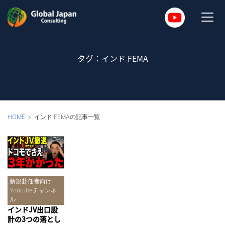
タグ：インド FEMA
HOME
インド FEMAの記事一覧
新規赴任者向け
Youtubeチャンネ
ル
インドJV出口設
計の3つの落とし