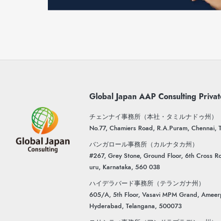
Global Japan AAP Consulting Privat
チェンナイ事務所（本社・タミルナドゥ州）
No.77, Chamiers Road, R.A.Puram, Chennai,
バンガロール事務所（カルナタカ州）
#267, Grey Stone, Ground Floor, 6th Cross Ro
uru, Karnataka, 560 038
ハイデラバード事務所（テランガナ州）
605/A, 5th Floor, Vasavi MPM Grand, Ameer
Hyderabad, Telangana, 500073