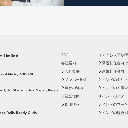
e Limited
TOP
インドお役立ち情
会社案内
新規赴任者向けY
会社概要
新規赴任者向け
 Tamil Nadu, 600028
メンバー紹介
インドの会計・
当社の強み
インドの人事労
ad, 1st Stage, Indira Nagar, Bengal
社会活動
インドのスター
採用情報
インドのマーケ
pet, Yella Reddy Guda
インドの総合ポー