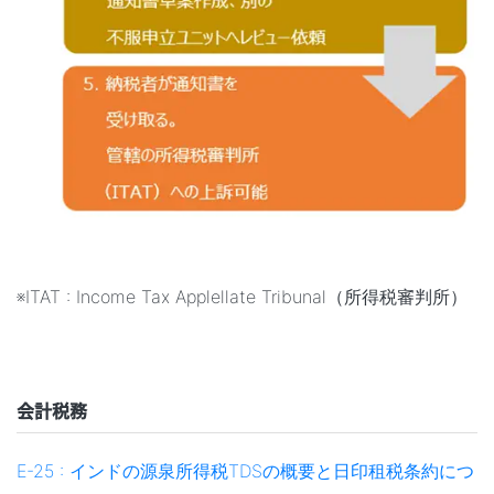
※ITAT : Income Tax Applellate Tribunal（所得税審判所）
会計税務
E-25 : インドの源泉所得税TDSの概要と日印租税条約につ