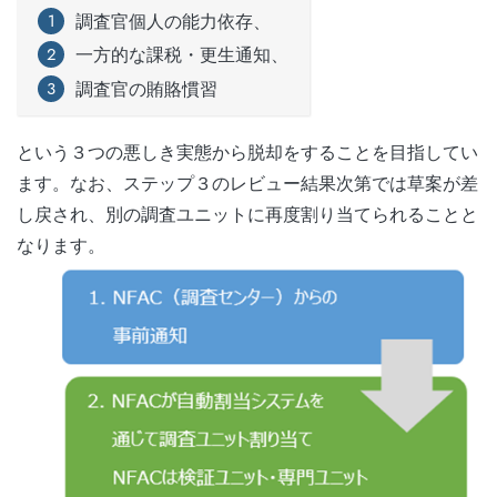
調査官個人の能力依存、
一方的な課税・更生通知、
調査官の賄賂慣習
という３つの悪しき実態から脱却をすることを目指してい
ます。なお、ステップ３のレビュー結果次第では草案が差
し戻され、別の調査ユニットに再度割り当てられることと
なります。