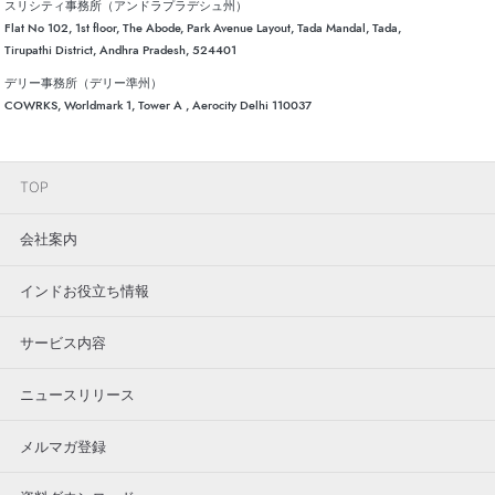
スリシティ事務所（アンドラプラデシュ州）
Flat No 102, 1st floor, The Abode, Park Avenue Layout, Tada Mandal, Tada,
Tirupathi District, Andhra Pradesh, 524401
デリー事務所（デリー準州）
COWRKS, Worldmark 1, Tower A , Aerocity Delhi 110037
TOP
会社案内
インドお役立ち情報
サービス内容
ニュースリリース
メルマガ登録