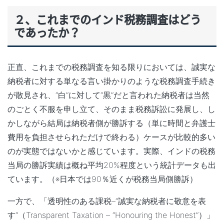
２、これまでのインド税務調査はどう
であったか？
正直、これまでの税務調査を知る限りにおいては、誠実な
納税者に対する単なる言い掛かりのような税務調査手続き
が散見され、“白”に対して“黒”だと言われた納税者は当然
のごとく不服を申し立て、そのまま税務訴訟に発展し、し
かしながら結局は納税者側が勝訴する（単に時間と弁護士
費用を負担させられただけで終わる）ケースが比較的多い
のが実態ではないかと感じています。実際、インドの税務
当局の勝訴実績は概ね平均20%程度という統計データも出
ています。（※日本では90％近くが税務当局側勝訴）
一方で、「透明性のある課税–“誠実な納税者に敬意を表
す“（Transparent Taxation – “Honouring the Honest”）」