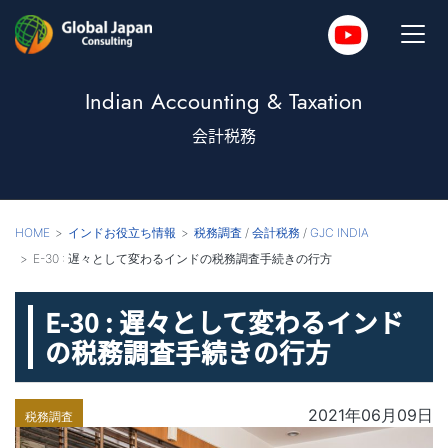
Indian Accounting & Taxation
会計税務
HOME
インドお役立ち情報
税務調査
/
会計税務
/
GJC INDIA
E-30 : 遅々として変わるインドの税務調査手続きの行方
E-30 : 遅々として変わるインド
の税務調査手続きの行方
2021年06月09日
税務調査