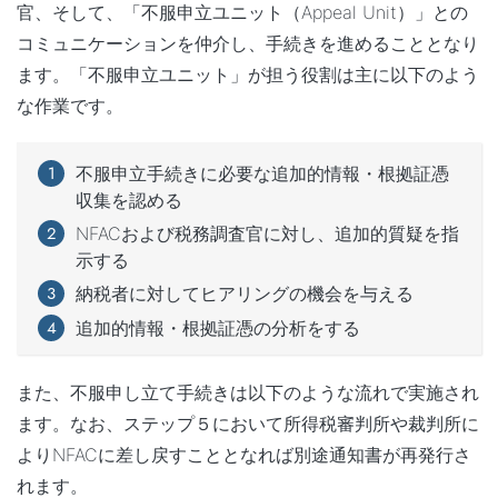
官、そして、「不服申立ユニット（Appeal Unit）」との
コミュニケーションを仲介し、手続きを進めることとなり
ます。「不服申立ユニット」が担う役割は主に以下のよう
な作業です。
不服申立手続きに必要な追加的情報・根拠証憑
収集を認める
NFACおよび税務調査官に対し、追加的質疑を指
示する
納税者に対してヒアリングの機会を与える
追加的情報・根拠証憑の分析をする
また、不服申し立て手続きは以下のような流れで実施され
ます。なお、ステップ５において所得税審判所や裁判所に
よりNFACに差し戻すこととなれば別途通知書が再発行さ
れます。