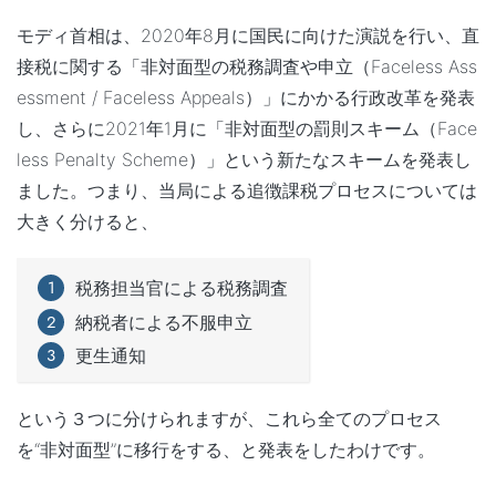
モディ首相は、2020年8月に国民に向けた演説を行い、直
接税に関する「非対面型の税務調査や申立（Faceless Ass
essment / Faceless Appeals）」にかかる行政改革を発表
し、さらに2021年1月に「非対面型の罰則スキーム（Face
less Penalty Scheme）」という新たなスキームを発表し
ました。つまり、当局による追徴課税プロセスについては
大きく分けると、
税務担当官による税務調査
納税者による不服申立
更生通知
という３つに分けられますが、これら全てのプロセス
を“非対面型”に移行をする、と発表をしたわけです。