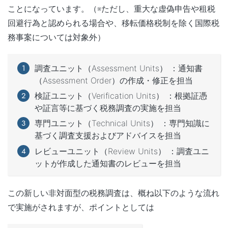
ことになっています。（※ただし、重大な虚偽申告や租税
回避行為と認められる場合や、移転価格税制を除く国際税
務事案については対象外）
調査ユニット（Assessment Units） ：通知書
（Assessment Order）の作成・修正を担当
検証ユニット（Verification Units） ：根拠証憑
や証言等に基づく税務調査の実施を担当
専門ユニット（Technical Units） ：専門知識に
基づく調査支援およびアドバイスを担当
レビューユニット（Review Units） ：調査ユニ
ットが作成した通知書のレビューを担当
この新しい非対面型の税務調査は、概ね以下のような流れ
で実施がされますが、ポイントとしては