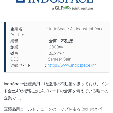
企業名 ：IndoSpace As Industrial Park
Prt. Ltd
業種 ：倉庫・不動産
創業 ：2008年
拠点 ：ムンバイ
CEO ：Sameer Sain
Webサイト ：
https://www.indospace.in/
IndoSpace
は産業用・物流用の不動産を扱っており、
イン
ド全土40か所以上にAグレードの倉庫を備えている唯一の
企業です
。
医薬品用コールドチェーンのトップを走るKool exとパー