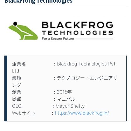
BlackFrong Technologies
企業名 ：Blackfrog Technologies Pvt.
Ltd
業種 ：テクノロジー・エンジニアリ
ング
創業 ：2015年
拠点 ：マニパル
CEO ：Mayur Shetty
Webサイト ：
https://www.blackfrog.in/