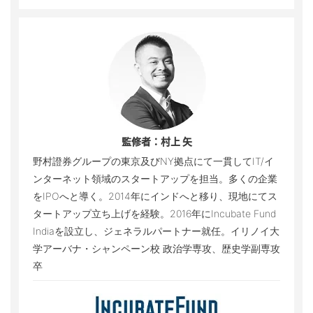
監修者：村上 矢
野村證券グループの東京及びNY拠点にて一貫してIT/イ
ンターネット領域のスタートアップを担当。多くの企業
をIPOへと導く。2014年にインドへと移り、現地にてス
タートアップ立ち上げを経験。2016年にIncubate Fund
Indiaを設立し、ジェネラルパートナー就任。イリノイ大
学アーバナ・シャンペーン校 政治学専攻、歴史学副専攻
卒