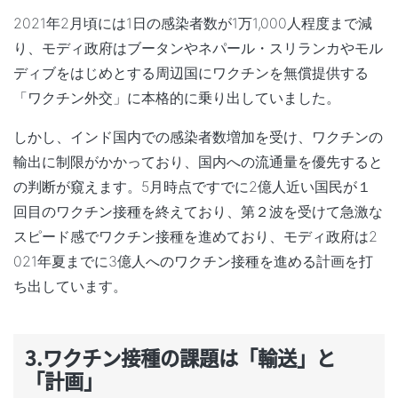
2021年2月頃には1日の感染者数が1万1,000人程度まで減
り、モディ政府はブータンやネパール・スリランカやモル
ディブをはじめとする周辺国にワクチンを無償提供する
「ワクチン外交」
に本格的に乗り出していました。
しかし、インド国内での感染者数増加を受け、ワクチンの
輸出に制限がかかっており、国内への流通量を優先すると
の判断が窺えます。5月時点ですでに2億人近い国民が１
回目のワクチン接種を終えており、第２波を受けて急激な
スピード感でワクチン接種を進めており、モディ政府は2
021年夏までに3億人へのワクチン接種を進める計画を打
ち出しています。
3.ワクチン接種の課題は「輸送」と
「計画」