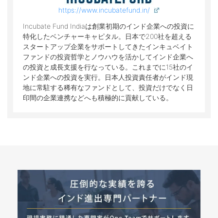
https://www.incubatefund.in/
Incubate Fund Indiaは創業初期のインド企業への投資に
特化したベンチャーキャピタル。日本で200社を超える
スタートアップ企業をサポートしてきたインキュベイト
ファンドの投資哲学とノウハウを活かしてインド企業へ
の投資と成長支援を行なっている。これまでに15社のイ
ンド企業への投資を実行。日本人投資責任者がインド現
地に常駐する稀有なファンドとして、投資だけでなく日
印間の企業連携などへも積極的に貢献している。