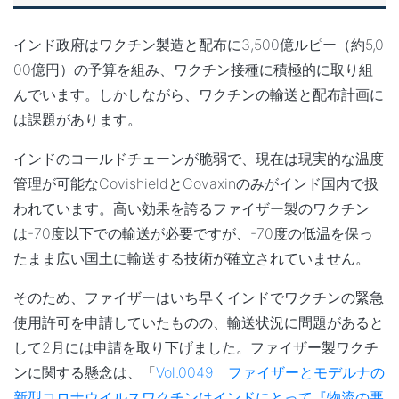
インド政府はワクチン製造と配布に3,500億ルピー（約5,0
00億円）の予算を組み、ワクチン接種に積極的に取り組
んでいます。しかしながら、ワクチンの輸送と配布計画に
は課題があります。
インドのコールドチェーンが脆弱で、現在は現実的な温度
管理が可能なCovishieldとCovaxinのみがインド国内で扱
われています。高い効果を誇るファイザー製のワクチン
は-70度以下での輸送が必要ですが、-70度の低温を保っ
たまま広い国土に輸送する技術が確立されていません。
そのため、ファイザーはいち早くインドでワクチンの緊急
使用許可を申請していたものの、輸送状況に問題があると
して2月には申請を取り下げました。ファイザー製ワクチ
ンに関する懸念は、「
Vol.0049 ファイザーとモデルナの
新型コロナウイルスワクチンはインドにとって『物流の悪