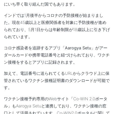
にいち早く取り組んだ国でもあります。
インドでは1月後半からコロナの予防接種が始まりまし
た。現在45歳以上と医療関係者を対象に予防接種が進め
られており、5月1日からは年齢制限が18歳以上に引き下げ
られています。
コロナ感染者を追跡するアプリ
「Aarogya Setu」
がアー
ダールカードや携帯電話番号と紐づけられており、
ワクチ
ン接種をするとアプリに記録されます
。
加えて、電話番号に送られてくるURLからクラウド上に保
管されているワクチン接種証明書のダウンロードが可能で
す。
ワクチン接種予約専用のWebサイト「Co-WIN 2.0ポータ
ル」もAarogya Setuと連携しており、ワクチン接種の窓
口として活用されています。Co-WIN2.0ポータルに関して