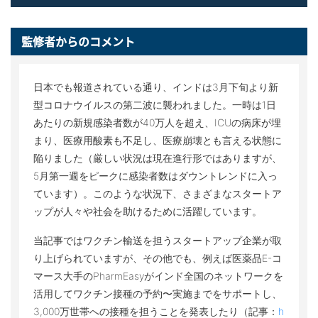
監修者からのコメント
日本でも報道されている通り、インドは3月下旬より新
型コロナウイルスの第二波に襲われました。一時は1日
あたりの新規感染者数が40万人を超え、ICUの病床が埋
まり、医療用酸素も不足し、医療崩壊とも言える状態に
陥りました（厳しい状況は現在進行形ではありますが、
5月第一週をピークに感染者数はダウントレンドに入っ
ています）。このような状況下、さまざまなスタートア
ップが人々や社会を助けるために活躍しています。
当記事ではワクチン輸送を担うスタートアップ企業が取
り上げられていますが、その他でも、例えば医薬品E-コ
マース大手のPharmEasyがインド全国のネットワークを
活用してワクチン接種の予約〜実施までをサポートし、
3,000万世帯への接種を担うことを発表したり（記事：
h