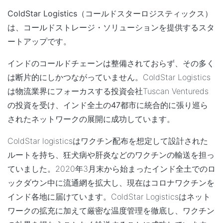
ColdStar Logistics
（コールドスターロジスティックス）
は、
コールドストレージ・ソリューションを提供するスタ
ートアップ
です。
インドのコールドチェーンは整備されておらず、その多く
は断片的にしかつながっていません。ColdStar Logistics
は物流業界にフォーカスする投資会社Tuscan Ventureds
の投資を受け、
インド全土の47都市に統合的に張り巡ら
されたネットワークの展開に成功
しています。
ColdStar logisticsはワクチン配布を想定して設計された
ルートを持ち、狂犬病や肝炎などのワクチンの輸送を担っ
ていました。2020年3月末から始まったインド全土でのロ
ックダウン中に流通網を拡大し、現在はコロナワクチンを
インド各地に届けています。ColdStar Logisticsは
ネット
ワークの拡充に加えて厳密な温度管理を徹底し、ワクチン