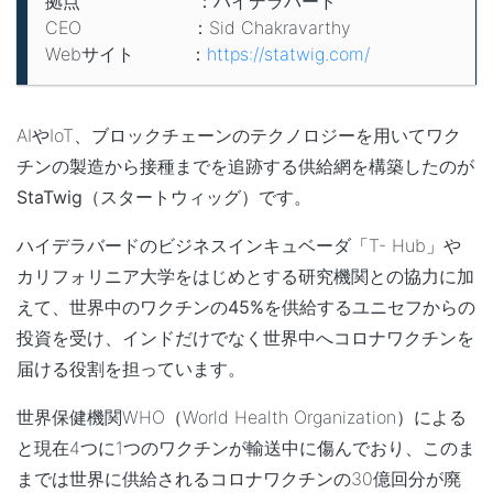
拠点 ：ハイデラバード
CEO ：Sid Chakravarthy
Webサイト ：
https://statwig.com/
AIやIoT、ブロックチェーンのテクノロジーを用いてワク
チンの製造から接種までを追跡する供給網を構築したのが
StaTwig
（スタートウィッグ）です。
ハイデラバードのビジネスインキュベーダ「T- Hub」や
カリフォリニア大学をはじめとする研究機関との協力に加
えて、
世界中のワクチンの45%を供給するユニセフからの
投資を受け、インドだけでなく世界中へコロナワクチンを
届ける役割を担っています
。
世界保健機関WHO（World Health Organization）による
と現在4つに1つのワクチンが輸送中に傷んでおり、このま
までは世界に供給されるコロナワクチンの30億回分が廃