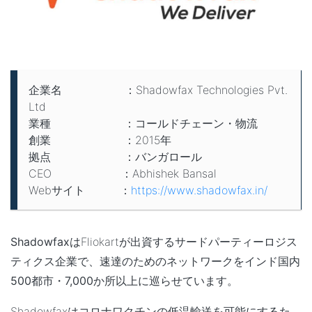
企業名 ：Shadowfax Technologies Pvt.
Ltd
業種 ：コールドチェーン・物流
創業 ：2015年
拠点 ：バンガロール
CEO ：Abhishek Bansal
Webサイト ：
https://www.shadowfax.in/
Shadowfax
はFliokartが出資するサードパーティーロジス
ティクス企業で、
速達のためのネットワークをインド国内
500都市・7,000か所以上に巡らせています
。
Shadowfaxはコロナワクチンの低温輸送を可能にするた