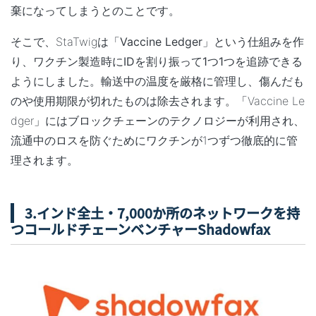
棄になってしまうとのことです。
そこで、StaTwigは「
Vaccine Ledger
」という仕組みを作
り
、ワクチン製造時にIDを割り振って1つ1つを追跡できる
ようにしました
。輸送中の温度を厳格に管理し、傷んだも
のや使用期限が切れたものは除去されます。「Vaccine Le
dger」にはブロックチェーンのテクノロジーが利用され、
流通中のロスを防ぐためにワクチンが1つずつ徹底的に管
理されます。
3.インド全土・7,000か所のネットワークを持
つコールドチェーンベンチャーShadowfax