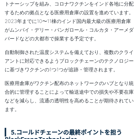
トナーシップを組み、
コロナワクチンをインド各地に分配
するための拠点となる医療用倉庫の設置を進めています
。
2023年までに10〜11棟の
インド国内最大級の医療用倉庫
がムンバイ・デリー・バンガロール・コルカタ・アーメダ
バードなどの大都市で操業する予定
です。
自動制御された温度システムを備えており、複数のクライ
アントに対応できるようブロックチェーンのテクノロジー
に基づきワクチンの1つ1つが追跡・管理されます。
医療用倉庫がワクチン配布のネットワークのハブとなり統
合的に管理することによって輸送途中での損失や不要在庫
などを減らし、流通の透明性を高めることが期待されてい
ます。
5.コールドチェーンの最終ポイントを担う