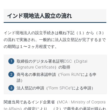
インド現地法人設立の流れ
インド現地法人の設立手続きは概ね下記（１）から（３）
の流れで実施され、一般的に法人設立登記が完了するまで
の期間は１〜２ヶ月程度です。
取締役のデジタル署名証明DSC（Digital
Signature Certificate）の取得
商号名の事前承認申請（”Form RUN”による申
請）
法人登記の申請（”Form SPICe”による申請）
関連当局であるインド企業省（MCA : Ministry of Corpora
te Affairs）の規定により、（２）で商号名の承認が得られ