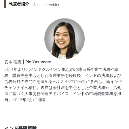
執筆者紹介
About the writter
安本 理恵 | Rie Yasumoto
2014年より北インドグルガオン拠点の現地日系企業で法務や総
務、購買等を中心とした管理業務を経験後、インドの法務および
労務分野の専門性を深めるべく2018年に当社に参画し、南インド
チェンナイへ移住。現在は会社法を中心とした企業法務や、労働
法に基づく人事労務関連アドバイス、インドの市場調査業務を担
当。2023年3月に退職。
インド基礎概論