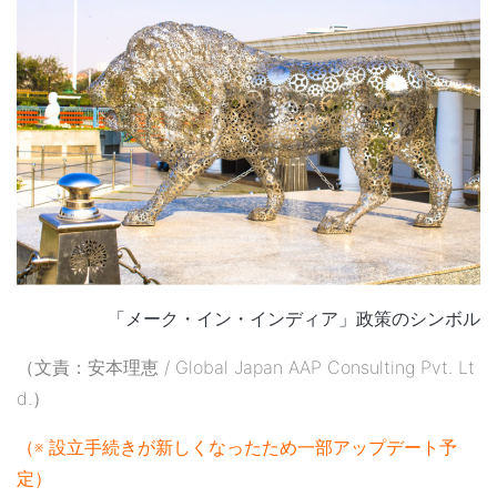
「メーク・イン・インディア」政策のシンボル
（文責：安本理恵 / Global Japan AAP Consulting Pvt. Lt
d.）
（※ 設立手続きが新しくなったため一部アップデート予
定）