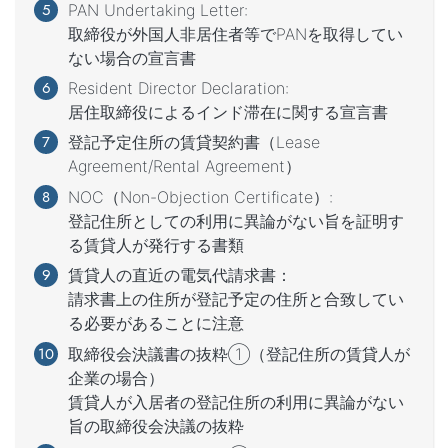
PAN Undertaking Letter:
取締役が外国人非居住者等でPANを取得してい
ない場合の宣言書
Resident Director Declaration:
居住取締役によるインド滞在に関する宣言書
登記予定住所の賃貸契約書（Lease
Agreement/Rental Agreement）
NOC（Non-Objection Certificate）:
登記住所としての利用に異論がない旨を証明す
る賃貸人が発行する書類
賃貸人の直近の電気代請求書：
請求書上の住所が登記予定の住所と合致してい
る必要があることに注意
取締役会決議書の抜粋①（登記住所の賃貸人が
企業の場合）
賃貸人が入居者の登記住所の利用に異論がない
旨の取締役会決議の抜粋