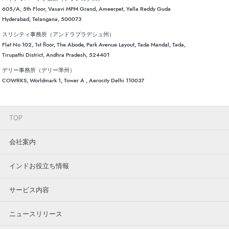
605/A, 5th Floor, Vasavi MPM Grand, Ameerpet, Yella Reddy Guda
Hyderabad, Telangana, 500073
スリシティ事務所（アンドラプラデシュ州）
Flat No 102, 1st floor, The Abode, Park Avenue Layout, Tada Mandal, Tada,
Tirupathi District, Andhra Pradesh, 524401
デリー事務所（デリー準州）
COWRKS, Worldmark 1, Tower A , Aerocity Delhi 110037
TOP
会社案内
インドお役立ち情報
サービス内容
ニュースリリース