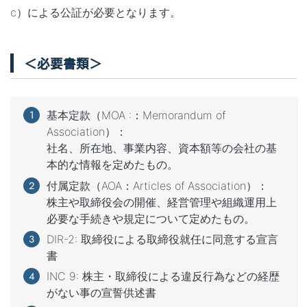
c）による公証が必要となります。
＜必要書類＞
基本定款（MOA :：Memorandum of
Association）：
社名、所在地、事業内容、資本額等の会社の基
本的な情報を定めたもの。
付属定款（AOA：Articles of Association）：
株主や取締役会の開催、経営管理や組織運用上
必要な手続きや規定について定めたもの。
DIR-2: 取締役による取締役就任に同意する宣言
書
INC 9: 株主・取締役による違反行為などの経歴
がない事の宣誓供述書