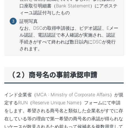
口座取引明細書（Bank Statement）にアポステ
ィーユ認証付与したもの
証明写真
なお、DSCの取得申請後は、ビデオ認証、Eメー
ル認証、電話認証で本人確認が実施され、認証
手続きがすべて終われば数日以内にDSCが発行
されます。
（２）商号名の事前承認申請
インド企業省（MCA : Ministry of Corporate Affairs）が規
定するRUN（Reserve Unique Name）フォームにて申請
をします。希望される商号名と類似した企業名がすでに存
在している等の理由で第一希望の商号名の承認が得られな
いケースが散見されるため前もって候補名を複数用意して