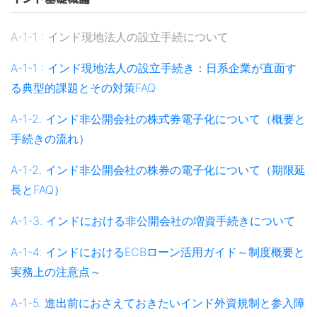
A-1-1 : インド現地法人の設立手続について
A-1-1 : インド現地法人の設立手続き：日系企業が直面す
る典型的課題とその対策FAQ
A-1-2. インド非公開会社の株式券電子化について（概要と
手続きの流れ）
A-1-2. インド非公開会社の株券の電子化について（期限延
長とFAQ）
A-1-3. インドにおける非公開会社の増資手続きについて
A-1-4. インドにおけるECBローン活用ガイド～制度概要と
実務上の注意点～
A-1-5. 進出前におさえておきたいインド外資規制と参入障