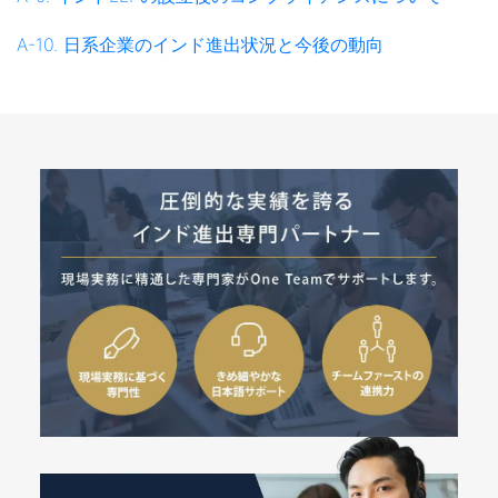
A-10. 日系企業のインド進出状況と今後の動向