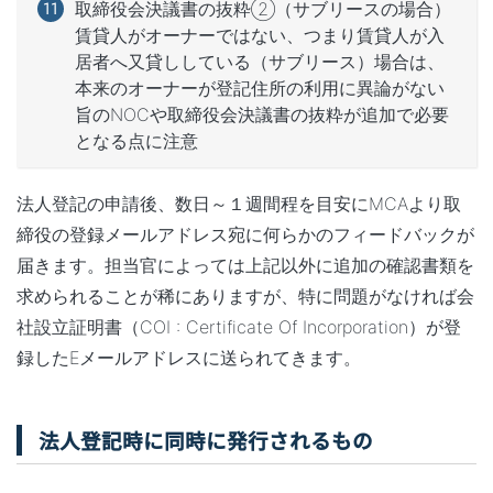
取締役会決議書の抜粋②（サブリースの場合）
賃貸人がオーナーではない、つまり賃貸人が入
居者へ又貸ししている（サブリース）場合は、
本来のオーナーが登記住所の利用に異論がない
旨のNOCや取締役会決議書の抜粋が追加で必要
となる点に注意
法人登記の申請後、数日～１週間程を目安にMCAより取
締役の登録メールアドレス宛に何らかのフィードバックが
届きます。担当官によっては上記以外に追加の確認書類を
求められることが稀にありますが、特に問題がなければ会
社設立証明書（COI : Certificate Of Incorporation）が登
録したEメールアドレスに送られてきます。
法人登記時に同時に発行されるもの