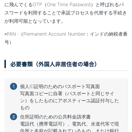
に飛んでくるOTP（One Time Password）と呼ばれるパ
スワードを利用することで承認プロセスを代替する手続き
が利用可能となっています。
※PAN :（Permanent Account Number：インドの納税者番
号）
必要書類（外国人非居住者の場合）
個人ID証明のためのパスポート写真面
写真面コピーに自署（パスポートと同じサイ
ン）をしたものにアポスティーユ認証付与した
もの
住所証明のための公共料金請求書
電話代（携帯電話可）、電気代、水道代等で現
住所と名前が記載されているもの、または銀行