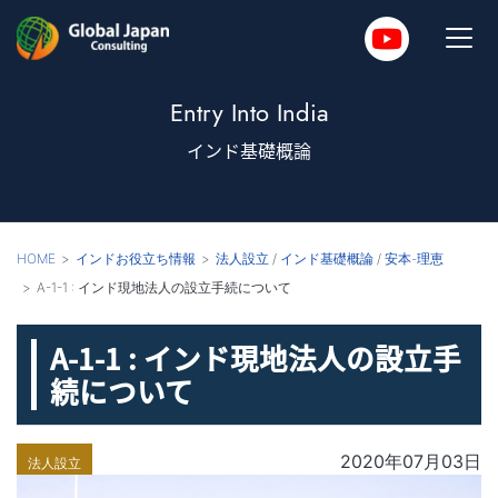
Entry Into India
インド基礎概論
HOME
インドお役立ち情報
法人設立
/
インド基礎概論
/
安本-理恵
A-1-1 : インド現地法人の設立手続について
A-1-1 : インド現地法人の設立手
続について
2020年07月03日
法人設立