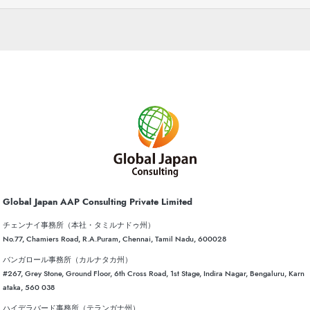
Global Japan AAP Consulting Private Limited
チェンナイ事務所（本社・タミルナドゥ州）
No.77, Chamiers Road, R.A.Puram, Chennai, Tamil Nadu, 600028
バンガロール事務所（カルナタカ州）
#267, Grey Stone, Ground Floor, 6th Cross Road, 1st Stage, Indira Nagar, Bengaluru, Karn
ataka, 560 038
ハイデラバード事務所（テランガナ州）