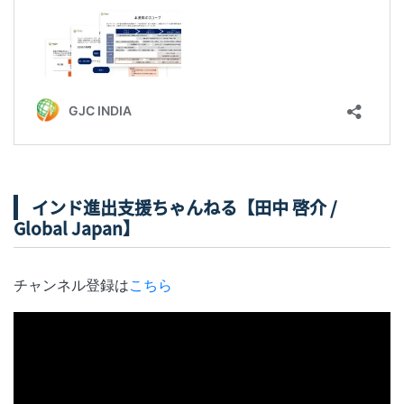
インド進出支援ちゃんねる【田中 啓介 /
Global Japan】
チャンネル登録は
こちら