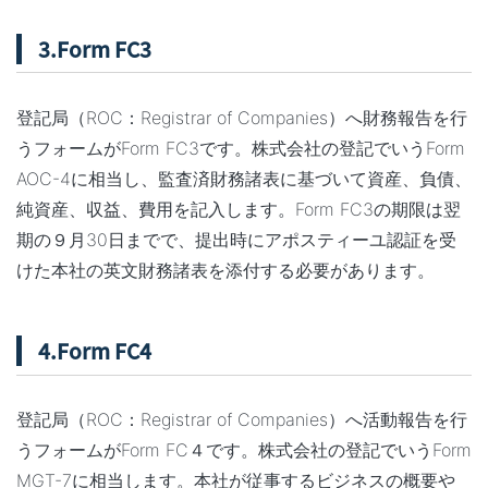
3.Form FC3
登記局（ROC：Registrar of Companies）へ財務報告を行
うフォームがForm FC3です。株式会社の登記でいうForm
AOC-4に相当し、監査済財務諸表に基づいて資産、負債、
純資産、収益、費用を記入します。Form FC3の期限は翌
期の９月30日までで、提出時にアポスティーユ認証を受
けた本社の英文財務諸表を添付する必要があります。
4.Form FC4
登記局（ROC：Registrar of Companies）へ活動報告を行
うフォームがForm FC４です。株式会社の登記でいうForm
MGT-7に相当します。本社が従事するビジネスの概要や