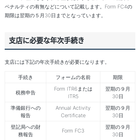
ペナルティの有無などについて記載します。Form FC4の
期限は翌期の５月30日までとなっています。
支店に必要な年次手続き
支店には下記の年次手続きが必要になります。
手続き
フォームの名前
期限
Form ITR6または
翌期の９月
税務申告
ITR5
30日
準備銀行への
Annual Activity
翌期の９月
報告
Certificate
30日
登記局への財
翌期の９月
Form FC3
務報告
30日