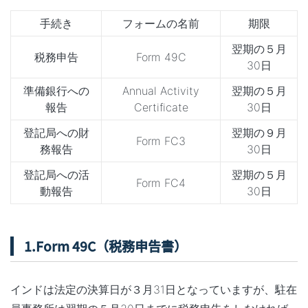
手続き
フォームの名前
期限
翌期の５月
税務申告
Form 49C
30日
準備銀行への
Annual Activity
翌期の５月
報告
Certificate
30日
登記局への財
翌期の９月
Form FC3
務報告
30日
登記局への活
翌期の５月
Form FC4
動報告
30日
1.Form 49C（税務申告書）
インドは法定の決算日が３月31日となっていますが、駐在