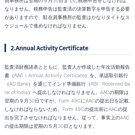
員事務所は翌期の５月30日までに税務申告をしなければ
なりません。税務申告は監査済の決算数字を申告する必要
がありますので、駐在員事務所の監査はかなりタイトなス
ケジュールで進めなければなりません。
2.Annual Activity Certificate
監査済財務諸表とともに、監査人が作成した年次活動報告
書（AAC：Annual Activity Certicate）を、承認取引銀行
（AD Bank）を通じてインド準備銀行（RBI : Reserved Ba
nk of India）へ提出しなければなりません。AACの期限は
翌期の９月30日ですが、Form 49CにAACの提出日を記載
しなければならないため、Form 49Cの提出前にAACの提
出を完了させなければなりません。従って、事実上のAAC
の提出期限は翌期の５月30日となります。