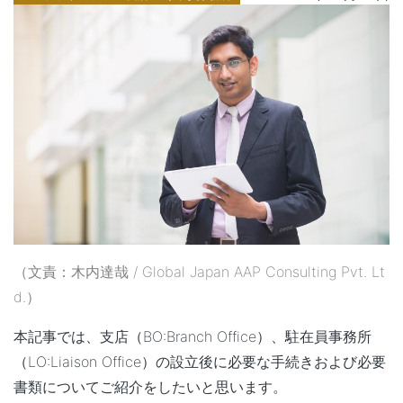
（文責：木内達哉 / Global Japan AAP Consulting Pvt. Lt
d.）
本記事では、支店（BO:Branch Office）、駐在員事務所
（LO:Liaison Office）の設立後に必要な手続きおよび必要
書類についてご紹介をしたいと思います。