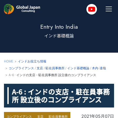
Entry Into India
インド基礎概論
HOME
インドお役立ち情報
コンプライアンス
/
支店
/
駐在員事務所
/
インド基礎概論
/
木内-達哉
A-6 : インドの支店・駐在員事務所 設立後のコンプライアンス
A-6 : インドの支店・駐在員事務
所 設立後のコンプライアンス
2021年05月07日
コンプライアンス
支店
駐在員事務所