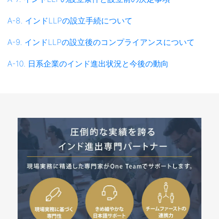
A-8. インドLLPの設立手続について
A-9. インドLLPの設立後のコンプライアンスについて
A-10. 日系企業のインド進出状況と今後の動向