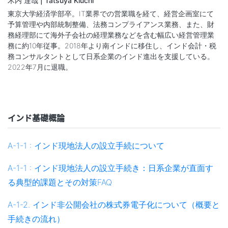
木内 達哉 | Tatsuya Kiuchi
東京大学経済学部卒。IT業界での営業職を経て、経営企画室にて
予算管理や内部統制整備、法務コンプライアンス業務、また、財
務経理部にて海外子会社の経理業務などを含む幅広い経営管理業
務に約10年従事。2018年より南インドに移住し、インド会計・税
務コンサルタントとして日系企業のインド進出を支援している。
2022年7月に退職。
インド基礎概論
A-1-1 : インド現地法人の設立手続について
A-1-1 : インド現地法人の設立手続き：日系企業が直面す
る典型的課題とその対策FAQ
A-1-2. インド非公開会社の株式券電子化について（概要と
手続きの流れ）